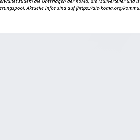
verwaltet zudem die Unterlagen der KoMa, die Mailverteiler und is
ierungspool. Aktuelle Infos sind auf [https://die-koma.org/komm