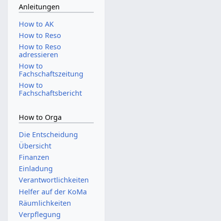
Anleitungen
How to AK
How to Reso
How to Reso
adressieren
How to
Fachschaftszeitung
How to
Fachschaftsbericht
How to Orga
Die Entscheidung
Übersicht
Finanzen
Einladung
Verantwortlichkeiten
Helfer auf der KoMa
Räumlichkeiten
Verpflegung