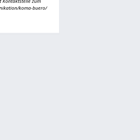
t Kontaktstelle zum
unikation/koma-buero/