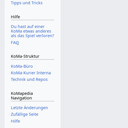
Tipps und Tricks
Hilfe
Du hast auf einer
KoMa etwas anderes
als das Spiel verloren?
FAℚ
KoMa-Struktur
KoMa-Büro
KoMa-Kurier Interna
Technik und Repos
KoMapedia
Navigation
Letzte Änderungen
Zufällige Seite
Hilfe