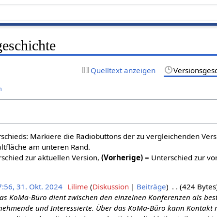
geschichte
Quelltext anzeigen
Versionsges
n
schieds: Markiere die Radiobuttons der zu vergleichenden Ver
altfläche am unteren Rand.
schied zur aktuellen Version,
(Vorherige)
= Unterschied zur vo
:56, 31. Okt. 2024
Lilime
Diskussion
Beiträge
424 Bytes
as KoMa-Büro dient zwischen den einzelnen Konferenzen als bes
ilnehmende und Interessierte. Über das KoMa-Büro kann Kontakt