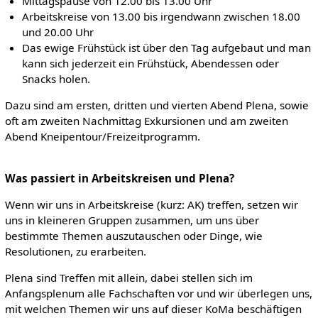
Mittagspause von 12.00 bis 13.00 Uhr
Arbeitskreise von 13.00 bis irgendwann zwischen 18.00
und 20.00 Uhr
Das ewige Frühstück ist über den Tag aufgebaut und man
kann sich jederzeit ein Frühstück, Abendessen oder
Snacks holen.
Dazu sind am ersten, dritten und vierten Abend Plena, sowie
oft am zweiten Nachmittag Exkursionen und am zweiten
Abend Kneipentour/Freizeitprogramm.
Was passiert in Arbeitskreisen und Plena?
Wenn wir uns in Arbeitskreise (kurz: AK) treffen, setzen wir
uns in kleineren Gruppen zusammen, um uns über
bestimmte Themen auszutauschen oder Dinge, wie
Resolutionen, zu erarbeiten.
Plena sind Treffen mit allein, dabei stellen sich im
Anfangsplenum alle Fachschaften vor und wir überlegen uns,
mit welchen Themen wir uns auf dieser KoMa beschäftigen