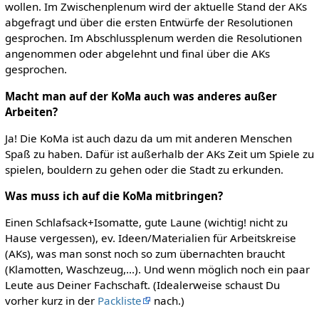
wollen. Im Zwischenplenum wird der aktuelle Stand der AKs
abgefragt und über die ersten Entwürfe der Resolutionen
gesprochen. Im Abschlussplenum werden die Resolutionen
angenommen oder abgelehnt und final über die AKs
gesprochen.
Macht man auf der KoMa auch was anderes außer
Arbeiten?
Ja! Die KoMa ist auch dazu da um mit anderen Menschen
Spaß zu haben. Dafür ist außerhalb der AKs Zeit um Spiele zu
spielen, bouldern zu gehen oder die Stadt zu erkunden.
Was muss ich auf die KoMa mitbringen?
Einen Schlafsack+Isomatte, gute Laune (wichtig! nicht zu
Hause vergessen), ev. Ideen/Materialien für Arbeitskreise
(AKs), was man sonst noch so zum übernachten braucht
(Klamotten, Waschzeug,...). Und wenn möglich noch ein paar
Leute aus Deiner Fachschaft. (Idealerweise schaust Du
vorher kurz in der
Packliste
nach.)