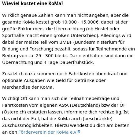
Wieviel kostet eine KoMa?
Wirklich genaue Zahlen kann man nicht angeben, aber die
gesamte KoMa kostet grob 10.000 - 15.000€, dabei ist der
größte Faktor meist die Übernachtung (ob Hostel oder
Sporthalle macht einen großen Unterschied). Alledings wird
dabei der meiste Teil vom BMBF (Bundesministerium für
Bildung und Forschung) bezahlt, sodass für Teilnehmende ein
Beitrag von ca. 25 - 30€ bleibt. Darin enthalten sind dann die
Übernachtung und 4 Tage Dauerfrühstück.
Zusätzlich dazu kommen noch Fahrtkosten obendrauf und
optionale Ausgaben wie Geld für Getränke oder
Merchandise der KoMa.
Wichtig! Oft kann man sich die Teilnahmebeiträge und
Fahrtkosten vom eigenen AStA (Deutschland) bzw der ÖH
(Östereich) erstatten lassen, informiere dich rechtzeitig. Ist
das nicht der Fall, hat die KoMa auch (beschränkte)
Zuschussmöglichkeiten. Hierzu wendest du dich am besten
an den
Förderverein der KoMa e.V
.