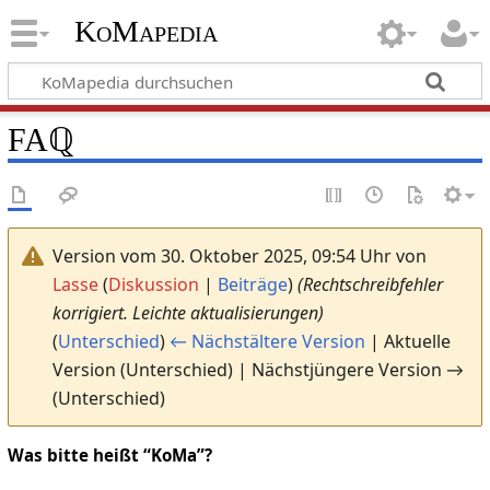
KoMapedia
FAℚ
Version vom 30. Oktober 2025, 09:54 Uhr von
Lasse
(
Diskussion
|
Beiträge
)
(Rechtschreibfehler
korrigiert. Leichte aktualisierungen)
(
Unterschied
)
← Nächstältere Version
| Aktuelle
Version (Unterschied) | Nächstjüngere Version →
(Unterschied)
Was bitte heißt “KoMa”?