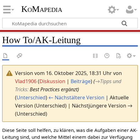
KoMapedia
How To/AK-Leitung
Version vom 16. Oktober 2025, 18:31 Uhr von
Vlad1906
(
Diskussion
|
Beiträge
)
(
→
Tipps und
Tricks
:
Best Practices ergänzt)
(
Unterschied
)
← Nächstältere Version
| Aktuelle
Version (Unterschied) | Nächstjüngere Version →
(Unterschied)
Diese Seite soll helfen, zu klären, was die Aufgaben einer AK-
Leitung sind, und welche Mittel einem dabei zur Verfügung