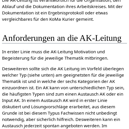
Die AK-Leitung ist verantwortlich für die Organisation, den
Ablauf und die Dokumentation ihres Arbeitskreises. Mit der
Dokumentation ist ein Ergebnisprotokoll oder etwas
vergleichbares für den KoMa Kurier gemeint.
Anforderungen an die AK-Leitung
In erster Linie muss die AK-Leitung Motivation und
Begeisterung für die jeweilige Thematik mitbringen.
Desweiteren sollte sich die AK Leitung im Vorfeld überlegen
welcher Typ (siehe unten) am geeignetsten für die jeweilige
Thematik ist und in welche der sechs Kategorien der AK
einzuordnen ist. Ein AK kann von unterschiedlichen Typ sein,
die häufigsten Typen sind zum einen Austausch AK oder ein
Input AK. In einem Austausch AK wird in erster Linie
diskutiert und Lösungvorschläge erarbeitet, aus diesem
Grunde ist bei diesem Typus Fachwissen nicht unbedingt
notwendig, aber sicherlich hilfreich. Desweiteren kann ein
Austausch jederzeit spontan angeboten werden. Im