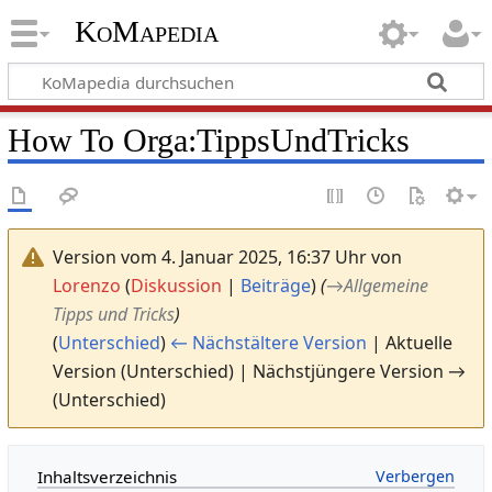
KoMapedia
How To Orga:TippsUndTricks
Version vom 4. Januar 2025, 16:37 Uhr von
Lorenzo
(
Diskussion
|
Beiträge
)
(
→
Allgemeine
Tipps und Tricks
)
(
Unterschied
)
← Nächstältere Version
| Aktuelle
Version (Unterschied) | Nächstjüngere Version →
(Unterschied)
Inhaltsverzeichnis