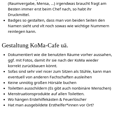
(Raumvergabe, Mensa, ...) irgendwas braucht fragt am
Besten immer erst beim Chef nach, so habt ihr
Druckmittel.
Badges so gestalten, dass man von beiden Seiten den
Namen sieht und vlt noch sowas wie wichtige Nummern
reinlegen kann.
Gestaltung KoMa-Cafe uä.
Dokumentiert wie die benutzten Räume vorher aussahen,
ggf. mit Fotos, damit ihr sie nach der KoMa wieder
korrekt zurückbauen könnt.
Sofas sind sehr viel nicer zum Sitzen als Stühle, kann man
eventuell von anderen Fachschaften ausleihen
Keine unnötig großen Hörsäle buchen
Toiletten ausschildern (Es gibt auch nonbinäre Menschen)
Menstruationsprodukte auf allen Toiletten.
Wo hängen Erstehilfekästen & Feuerlöscher
Hat man ausgebildete Ersthelfer*innen vor Ort?