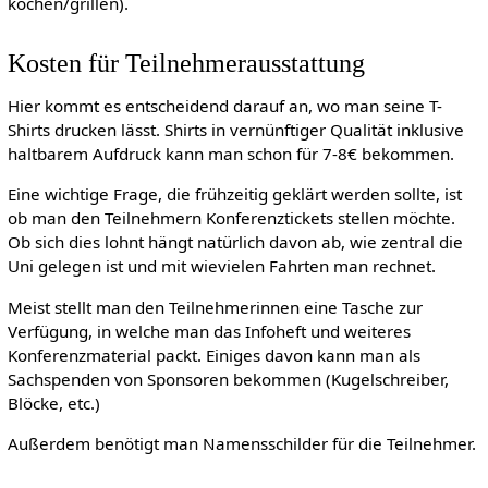
kochen/grillen).
Kosten für Teilnehmerausstattung
Hier kommt es entscheidend darauf an, wo man seine T-
Shirts drucken lässt. Shirts in vernünftiger Qualität inklusive
haltbarem Aufdruck kann man schon für 7-8€ bekommen.
Eine wichtige Frage, die frühzeitig geklärt werden sollte, ist
ob man den Teilnehmern Konferenztickets stellen möchte.
Ob sich dies lohnt hängt natürlich davon ab, wie zentral die
Uni gelegen ist und mit wievielen Fahrten man rechnet.
Meist stellt man den Teilnehmerinnen eine Tasche zur
Verfügung, in welche man das Infoheft und weiteres
Konferenzmaterial packt. Einiges davon kann man als
Sachspenden von Sponsoren bekommen (Kugelschreiber,
Blöcke, etc.)
Außerdem benötigt man Namensschilder für die Teilnehmer.