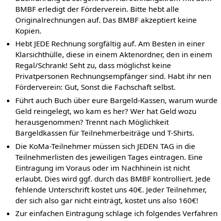
BMBF erledigt der Förderverein. Bitte hebt alle
Originalrechnungen auf. Das BMBF akzeptiert keine
Kopien.
Hebt JEDE Rechnung sorgfältig auf. Am Besten in einer
Klarsichthülle, diese in einem Aktenordner, den in einem
Regal/Schrank! Seht zu, dass möglichst keine
Privatpersonen Rechnungsempfänger sind. Habt ihr nen
Förderverein: Gut, Sonst die Fachschaft selbst.
Führt auch Buch über eure Bargeld-Kassen, warum wurde
Geld reingelegt, wo kam es her? Wer hat Geld wozu
herausgenommen? Trennt nach Möglichkeit
Bargeldkassen für Teilnehmerbeiträge und T-Shirts.
Die KoMa-Teilnehmer müssen sich JEDEN TAG in die
Teilnehmerlisten des jeweiligen Tages eintragen. Eine
Eintragung im Voraus oder im Nachhinein ist nicht
erlaubt. Dies wird ggf. durch das BMBF kontrolliert. Jede
fehlende Unterschrift kostet uns 40€. Jeder Teilnehmer,
der sich also gar nicht einträgt, kostet uns also 160€!
Zur einfachen Eintragung schlage ich folgendes Verfahren