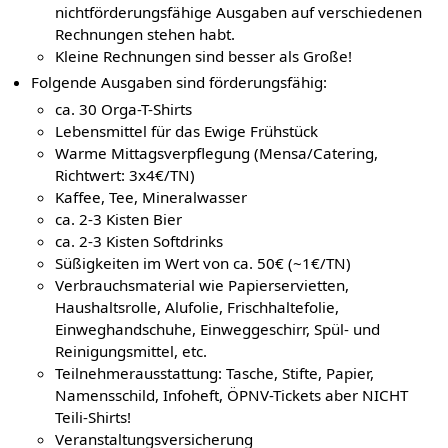
nichtförderungsfähige Ausgaben auf verschiedenen
Rechnungen stehen habt.
Kleine Rechnungen sind besser als Große!
Folgende Ausgaben sind förderungsfähig:
ca. 30 Orga-T-Shirts
Lebensmittel für das Ewige Frühstück
Warme Mittagsverpflegung (Mensa/Catering,
Richtwert: 3x4€/TN)
Kaffee, Tee, Mineralwasser
ca. 2-3 Kisten Bier
ca. 2-3 Kisten Softdrinks
Süßigkeiten im Wert von ca. 50€ (~1€/TN)
Verbrauchsmaterial wie Papierservietten,
Haushaltsrolle, Alufolie, Frischhaltefolie,
Einweghandschuhe, Einweggeschirr, Spül- und
Reinigungsmittel, etc.
Teilnehmerausstattung: Tasche, Stifte, Papier,
Namensschild, Infoheft, ÖPNV-Tickets aber NICHT
Teili-Shirts!
Veranstaltungsversicherung