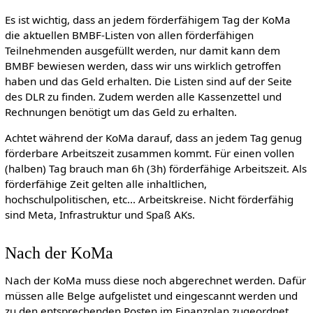
Es ist wichtig, dass an jedem förderfähigem Tag der KoMa
die aktuellen BMBF-Listen von allen förderfähigen
Teilnehmenden ausgefüllt werden, nur damit kann dem
BMBF bewiesen werden, dass wir uns wirklich getroffen
haben und das Geld erhalten. Die Listen sind auf der Seite
des DLR zu finden. Zudem werden alle Kassenzettel und
Rechnungen benötigt um das Geld zu erhalten.
Achtet während der KoMa darauf, dass an jedem Tag genug
förderbare Arbeitszeit zusammen kommt. Für einen vollen
(halben) Tag brauch man 6h (3h) förderfähige Arbeitszeit. Als
förderfähige Zeit gelten alle inhaltlichen,
hochschulpolitischen, etc... Arbeitskreise. Nicht förderfähig
sind Meta, Infrastruktur und Spaß AKs.
Nach der KoMa
Nach der KoMa muss diese noch abgerechnet werden. Dafür
müssen alle Belge aufgelistet und eingescannt werden und
zu den entsprechenden Posten im Finanzplan zugeordnet