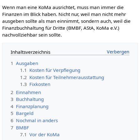
Wenn man eine KoMa ausrichtet, muss man immer die
Finanzen im Blick haben. Nicht nur, weil man nicht mehr
ausgeben sollte als man einnimmt, sondern auch, weil die
Finanzbuchhaltung für Dritte (BMBF, AStA, KoMa e.V.)
nachvollziehbar sein sollte.
Inhaltsverzeichnis
1
Ausgaben
1.1
Kosten für Verpflegung
1.2
Kosten für Teilnehmerausstattung
1.3
Fixkosten
2
Einnahmen
3
Buchhaltung
4
Finanzplanung
5
Bargeld
6
Nochmal in anders
7
BMBF
7.1
Vor der KoMa