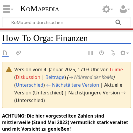
KoMapedia
How To Orga: Finanzen
Version vom 4. Januar 2025, 17:03 Uhr von
Lilime
(
Diskussion
|
Beiträge
)
(
→
Während der KoMa
)
(
Unterschied
)
← Nächstältere Version
| Aktuelle
Version (Unterschied) | Nächstjüngere Version →
(Unterschied)
ACHTUNG: Die hier vorgestellten Zahlen sind
mittlerweile (Stand Mai 2022) vermutlich stark veraltet
und mit Vorsicht zu genießen!