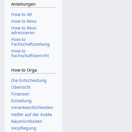
Anleitungen
How to AK
How to Reso
How to Reso
adressieren
How to
Fachschaftszeitung
How to
Fachschaftsbericht
How to Orga
Die Entscheidung
Übersicht
Finanzen
Einladung
Verantwortlichkeiten
Helfer auf der KoMa
Räumlichkeiten
Verpflegung