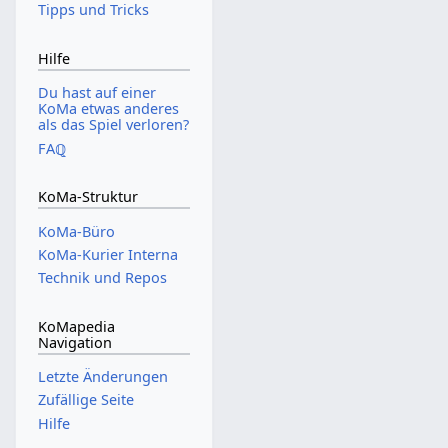
Tipps und Tricks
Hilfe
Du hast auf einer
KoMa etwas anderes
als das Spiel verloren?
FAℚ
KoMa-Struktur
KoMa-Büro
KoMa-Kurier Interna
Technik und Repos
KoMapedia
Navigation
Letzte Änderungen
Zufällige Seite
Hilfe