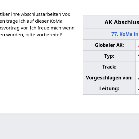
iker ihre Abschlussarbeiten vor.
en trage ich auf dieser KoMa
AK Abschlus
vortrag vor. Ich freue mich wenn
77. KoMa i
n würden, bitte vorbereitet!
Globaler AK:
Typ:
Track:
Vorgeschlagen von:
Leitung: