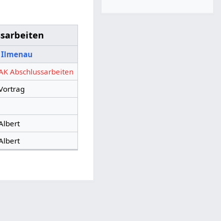
sarbeiten
n Ilmenau
AK Abschlussarbeiten
Vortrag
Albert
Albert