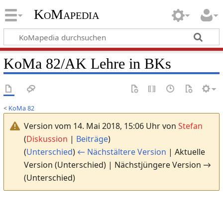
KoMapedia
KoMa 82/AK Lehre in BKs
<
KoMa 82
Version vom 14. Mai 2018, 15:06 Uhr von
Stefan
(
Diskussion
|
Beiträge
)
(
Unterschied
)
← Nächstältere Version
| Aktuelle
Version (Unterschied) | Nächstjüngere Version →
(Unterschied)