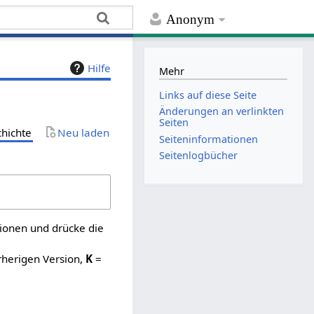
Anonym
Hilfe
Mehr
Links auf diese Seite
Änderungen an verlinkten
Seiten
chichte
Neu laden
Seiten­­informationen
Seitenlogbücher
sionen und drücke die
rherigen Version,
K
=