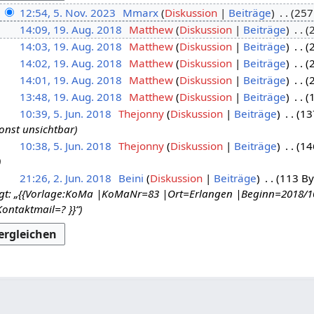
12:54, 5. Nov. 2023
Mmarx
Diskussion
Beiträge
257
14:09, 19. Aug. 2018
Matthew
Diskussion
Beiträge
14:03, 19. Aug. 2018
Matthew
Diskussion
Beiträge
14:02, 19. Aug. 2018
Matthew
Diskussion
Beiträge
14:01, 19. Aug. 2018
Matthew
Diskussion
Beiträge
13:48, 19. Aug. 2018
Matthew
Diskussion
Beiträge
10:39, 5. Jun. 2018
Thejonny
Diskussion
Beiträge
13
sonst unsichtbar
10:38, 5. Jun. 2018
Thejonny
Diskussion
Beiträge
14
21:26, 2. Jun. 2018
Beini
Diskussion
Beiträge
113 By
egt: „{{Vorlage:KoMa |KoMaNr=83 |Ort=Erlangen |Beginn=2018/1
ontaktmail=? }}“