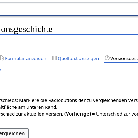
onsgeschichte
Formular anzeigen
Quelltext anzeigen
Versionsges
n
schieds: Markiere die Radiobuttons der zu vergleichenden Ver
altfläche am unteren Rand.
schied zur aktuellen Version,
(Vorherige)
= Unterschied zur vo