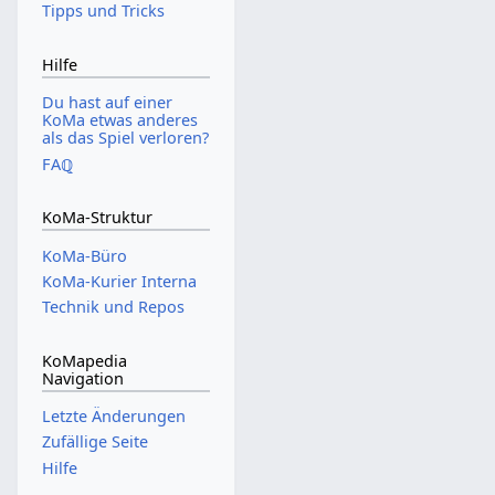
Tipps und Tricks
Hilfe
Du hast auf einer
KoMa etwas anderes
als das Spiel verloren?
FAℚ
KoMa-Struktur
KoMa-Büro
KoMa-Kurier Interna
Technik und Repos
KoMapedia
Navigation
Letzte Änderungen
Zufällige Seite
Hilfe