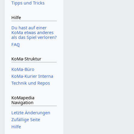
Tipps und Tricks
Hilfe
Du hast auf einer
KoMa etwas anderes
als das Spiel verloren?
FAℚ
KoMa-Struktur
KoMa-Büro
KoMa-Kurier Interna
Technik und Repos
KoMapedia
Navigation
Letzte Änderungen
Zufällige Seite
Hilfe