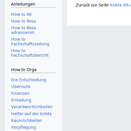
Anleitungen
Zurück zur Seite
KoMa 84/
How to AK
How to Reso
How to Reso
adressieren
How to
Fachschaftszeitung
How to
Fachschaftsbericht
How to Orga
Die Entscheidung
Übersicht
Finanzen
Einladung
Verantwortlichkeiten
Helfer auf der KoMa
Räumlichkeiten
Verpflegung