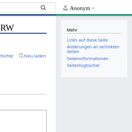
Anonym
 NRW
Mehr
Links auf diese Seite
Änderungen an verlinkten
Seiten
chichte
Neu laden
Seiten­­informationen
Seitenlogbücher