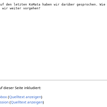
 dieser Seite inkludiert:
obox
(
Quelltext anzeigen
)
ssion
(
Quelltext anzeigen
)