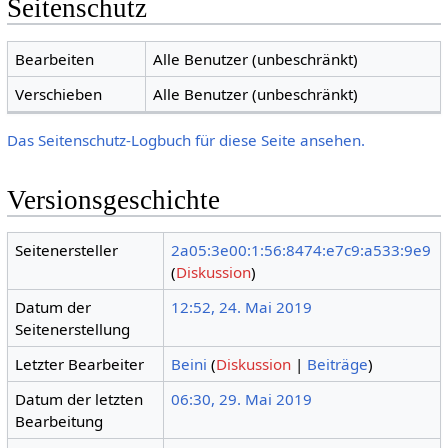
Seitenschutz
Bearbeiten
Alle Benutzer (unbeschränkt)
Verschieben
Alle Benutzer (unbeschränkt)
Das Seitenschutz-Logbuch für diese Seite ansehen.
Versionsgeschichte
Seitenersteller
2a05:3e00:1:56:8474:e7c9:a533:9e9
(
Diskussion
)
Datum der
12:52, 24. Mai 2019
Seitenerstellung
Letzter Bearbeiter
Beini
(
Diskussion
|
Beiträge
)
Datum der letzten
06:30, 29. Mai 2019
Bearbeitung