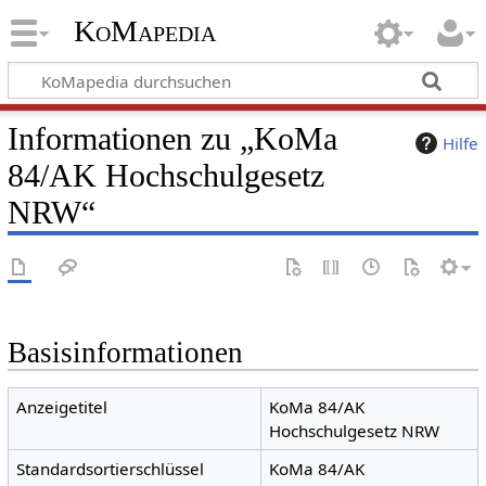
KoMapedia
Informationen zu „KoMa
Hilfe
84/AK Hochschulgesetz
NRW“
Basisinformationen
Anzeigetitel
KoMa 84/AK
Hochschulgesetz NRW
Standardsortierschlüssel
KoMa 84/AK