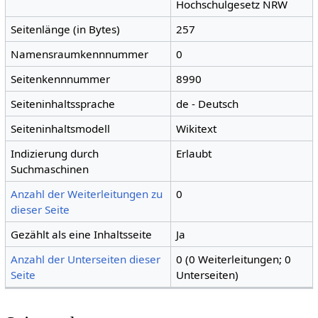
Hochschulgesetz NRW
Seitenlänge (in Bytes)
257
Namensraumkennnummer
0
Seitenkennnummer
8990
Seiteninhaltssprache
de - Deutsch
Seiteninhaltsmodell
Wikitext
Indizierung durch
Erlaubt
Suchmaschinen
Anzahl der Weiterleitungen zu
0
dieser Seite
Gezählt als eine Inhaltsseite
Ja
Anzahl der Unterseiten dieser
0 (0 Weiterleitungen; 0
Seite
Unterseiten)