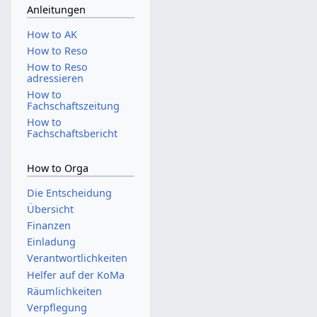
Anleitungen
How to AK
How to Reso
How to Reso
adressieren
How to
Fachschaftszeitung
How to
Fachschaftsbericht
How to Orga
Die Entscheidung
Übersicht
Finanzen
Einladung
Verantwortlichkeiten
Helfer auf der KoMa
Räumlichkeiten
Verpflegung