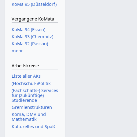
KoMa 95 (Düsseldorf)
Vergangene KoMata
KoMa 94 (Essen)
KoMa 93 (Chemnitz)
KoMa 92 (Passau)
mehr...
Arbeitskreise
Liste aller AKs
(Hochschul-)Politik
(Fachschafts-) Services
für (zukünftige)
Studierende
Gremienstrukturen
Koma, DMV und
Mathematik
Kulturelles und Spaß