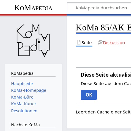
KoMapedia
KoMa 85/AK Er
Seite
Diskussion
KoMapedia
Diese Seite aktualis
Diese Seite aus dem Ca
Hauptseite
KoMa-Homepage
OK
KoMa-Büro
KoMa-Kurier
Resolutionen
Leert den Cache einer Seit
Nächste KoMa