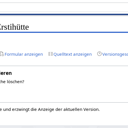
stihütte
Formular anzeigen
Quelltext anzeigen
Versionsges
ieren
che löschen?
e und erzwingt die Anzeige der aktuellen Version.