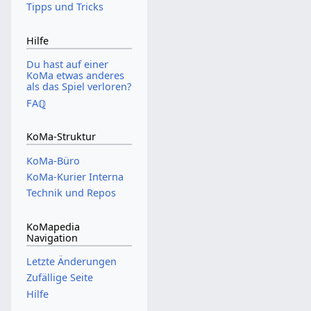
Tipps und Tricks
Hilfe
Du hast auf einer
KoMa etwas anderes
als das Spiel verloren?
FAℚ
KoMa-Struktur
KoMa-Büro
KoMa-Kurier Interna
Technik und Repos
KoMapedia
Navigation
Letzte Änderungen
Zufällige Seite
Hilfe