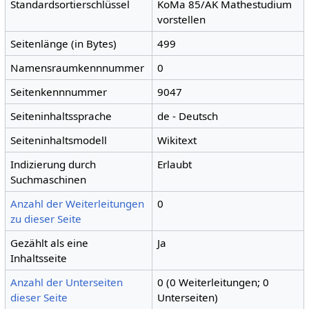
Standardsortierschlüssel
KoMa 85/AK Mathestudium
vorstellen
Seitenlänge (in Bytes)
499
Namensraumkennnummer
0
Seitenkennnummer
9047
Seiteninhaltssprache
de - Deutsch
Seiteninhaltsmodell
Wikitext
Indizierung durch
Erlaubt
Suchmaschinen
Anzahl der Weiterleitungen
0
zu dieser Seite
Gezählt als eine
Ja
Inhaltsseite
Anzahl der Unterseiten
0 (0 Weiterleitungen; 0
dieser Seite
Unterseiten)