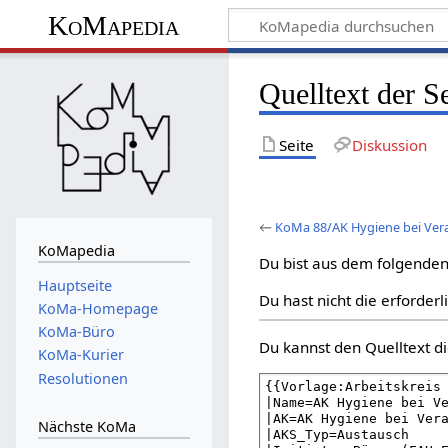
KoMapedia
Quelltext der 
Seite
Diskussion
←
KoMa 88/AK Hygiene bei Ver
KoMapedia
Du bist aus dem folgenden 
Hauptseite
Du hast nicht die erforder
KoMa-Homepage
KoMa-Büro
Du kannst den Quelltext di
KoMa-Kurier
Resolutionen
Nächste KoMa