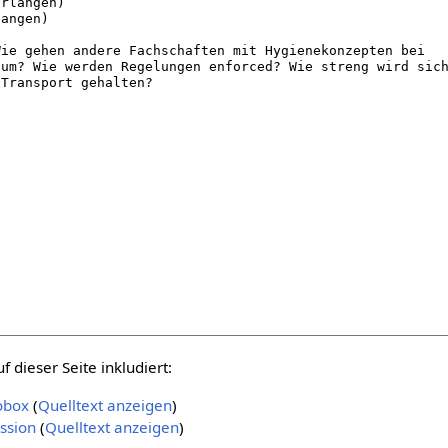
 dieser Seite inkludiert:
obox
(
Quelltext anzeigen
)
ssion
(
Quelltext anzeigen
)