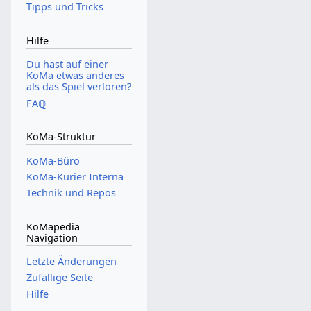
Tipps und Tricks
Hilfe
Du hast auf einer
KoMa etwas anderes
als das Spiel verloren?
FAℚ
KoMa-Struktur
KoMa-Büro
KoMa-Kurier Interna
Technik und Repos
KoMapedia
Navigation
Letzte Änderungen
Zufällige Seite
Hilfe