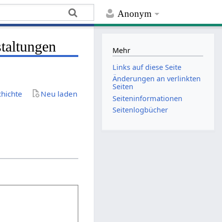
Anonym
taltungen
Mehr
Links auf diese Seite
Änderungen an verlinkten
Seiten
chichte
Neu laden
Seiten­­informationen
Seitenlogbücher