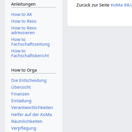
Anleitungen
Zurück zur Seite
KoMa 88/A
How to AK
How to Reso
How to Reso
adressieren
How to
Fachschaftszeitung
How to
Fachschaftsbericht
How to Orga
Die Entscheidung
Übersicht
Finanzen
Einladung
Verantwortlichkeiten
Helfer auf der KoMa
Räumlichkeiten
Verpflegung