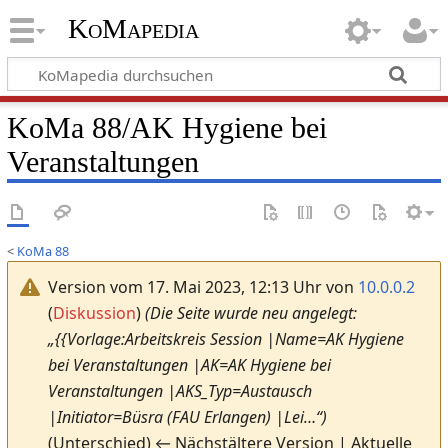
KoMapedia
KoMa 88/AK Hygiene bei
Veranstaltungen
<
KoMa 88
Version vom 17. Mai 2023, 12:13 Uhr von
10.0.0.2
(
Diskussion
)
(Die Seite wurde neu angelegt:
„{{Vorlage:Arbeitskreis Session |Name=AK Hygiene
bei Veranstaltungen |AK=AK Hygiene bei
Veranstaltungen |AKS_Typ=Austausch
|Initiator=Büsra (FAU Erlangen) |Lei…“)
(Unterschied) ← Nächstältere Version | Aktuelle