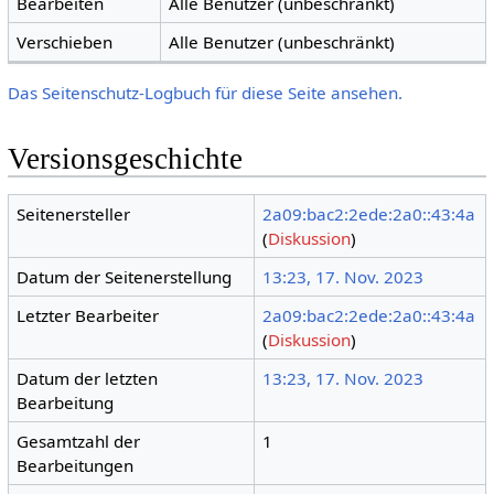
Bearbeiten
Alle Benutzer (unbeschränkt)
Verschieben
Alle Benutzer (unbeschränkt)
Das Seitenschutz-Logbuch für diese Seite ansehen.
Versionsgeschichte
Seitenersteller
2a09:bac2:2ede:2a0::43:4a
(
Diskussion
)
Datum der Seitenerstellung
13:23, 17. Nov. 2023
Letzter Bearbeiter
2a09:bac2:2ede:2a0::43:4a
(
Diskussion
)
Datum der letzten
13:23, 17. Nov. 2023
Bearbeitung
Gesamtzahl der
1
Bearbeitungen