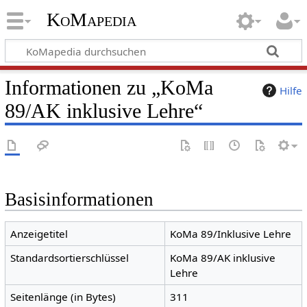
KoMapedia
Informationen zu „KoMa
Hilfe
89/AK inklusive Lehre“
Basisinformationen
Anzeigetitel
KoMa 89/Inklusive Lehre
Standardsortierschlüssel
KoMa 89/AK inklusive
Lehre
Seitenlänge (in Bytes)
311