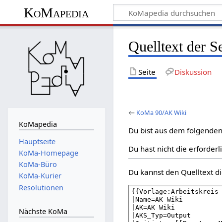
KoMapedia
Quelltext der 
Seite
Diskussion
←
KoMa 90/AK Wiki
KoMapedia
Du bist aus dem folgenden 
Hauptseite
Du hast nicht die erforder
KoMa-Homepage
KoMa-Büro
Du kannst den Quelltext di
KoMa-Kurier
Resolutionen
Nächste KoMa