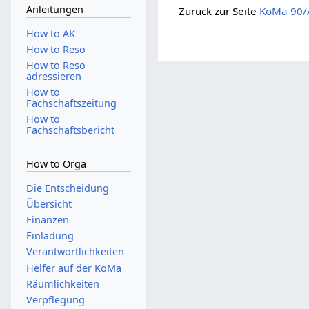
Anleitungen
Zurück zur Seite
KoMa 90/
How to AK
How to Reso
How to Reso
adressieren
How to
Fachschaftszeitung
How to
Fachschaftsbericht
How to Orga
Die Entscheidung
Übersicht
Finanzen
Einladung
Verantwortlichkeiten
Helfer auf der KoMa
Räumlichkeiten
Verpflegung