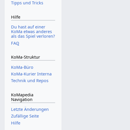
Tipps und Tricks
Hilfe
Du hast auf einer
KoMa etwas anderes
als das Spiel verloren?
FAℚ
KoMa-Struktur
KoMa-Büro
KoMa-Kurier Interna
Technik und Repos
KoMapedia
Navigation
Letzte Änderungen
Zufällige Seite
Hilfe