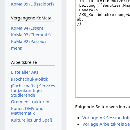
KoMa 95 (Düsseldorf)
Vergangene KoMata
KoMa 94 (Essen)
KoMa 93 (Chemnitz)
KoMa 92 (Passau)
mehr...
Arbeitskreise
Liste aller AKs
(Hochschul-)Politik
(Fachschafts-) Services
für (zukünftige)
Studierende
Gremienstrukturen
Folgende Seiten werden auf
Koma, DMV und
Mathematik
Vorlage:AK Session Inf
Kulturelles und Spaß
Vorlage:Arbeitskreis Se