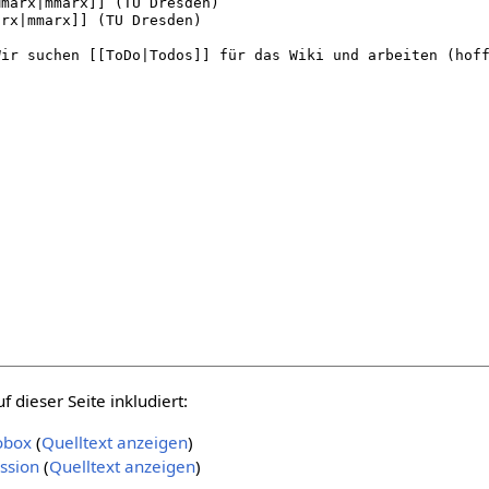
 dieser Seite inkludiert:
obox
(
Quelltext anzeigen
)
ssion
(
Quelltext anzeigen
)