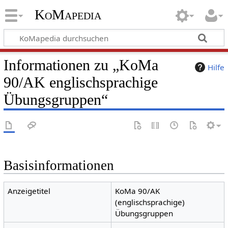
KoMapedia
Informationen zu „KoMa
Hilfe
90/AK englischsprachige
Übungsgruppen“
Basisinformationen
Anzeigetitel
KoMa 90/AK
(englischsprachige)
Übungsgruppen