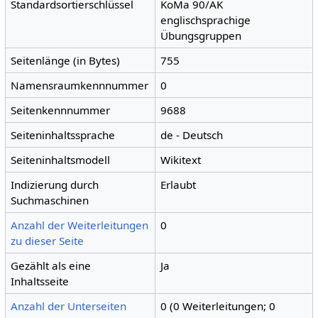
Standardsortierschlüssel
KoMa 90/AK
englischsprachige
Übungsgruppen
Seitenlänge (in Bytes)
755
Namensraumkennnummer
0
Seitenkennnummer
9688
Seiteninhaltssprache
de - Deutsch
Seiteninhaltsmodell
Wikitext
Indizierung durch
Erlaubt
Suchmaschinen
Anzahl der Weiterleitungen
0
zu dieser Seite
Gezählt als eine
Ja
Inhaltsseite
Anzahl der Unterseiten
0 (0 Weiterleitungen; 0