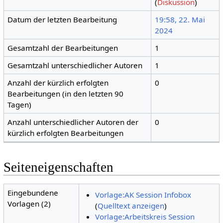
(
Diskussion
)
Datum der letzten Bearbeitung
19:58, 22. Mai
2024
Gesamtzahl der Bearbeitungen
1
Gesamtzahl unterschiedlicher Autoren
1
Anzahl der kürzlich erfolgten
0
Bearbeitungen (in den letzten 90
Tagen)
Anzahl unterschiedlicher Autoren der
0
kürzlich erfolgten Bearbeitungen
Seiteneigenschaften
Eingebundene
Vorlage:AK Session Infobox
Vorlagen (2)
(
Quelltext anzeigen
)
Vorlage:Arbeitskreis Session