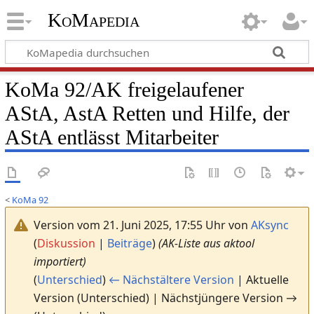
KoMapedia
KoMa 92/AK freigelaufener
AStA, AstA Retten und Hilfe, der
AStA entlässt Mitarbeiter
<
KoMa 92
Version vom 21. Juni 2025, 17:55 Uhr von
AKsync
(
Diskussion
|
Beiträge
)
(AK-Liste aus aktool
importiert)
(
Unterschied
)
← Nächstältere Version
| Aktuelle
Version (Unterschied) | Nächstjüngere Version →