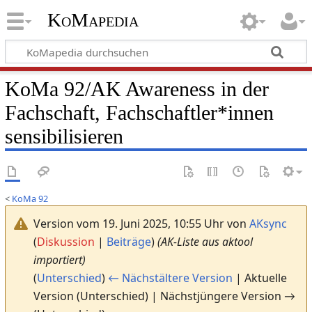
KoMapedia
KoMa 92/AK Awareness in der
Fachschaft, Fachschaftler*innen
sensibilisieren
<
KoMa 92
Version vom 19. Juni 2025, 10:55 Uhr von
AKsync
(
Diskussion
|
Beiträge
)
(AK-Liste aus aktool
importiert)
(
Unterschied
)
← Nächstältere Version
| Aktuelle
Version (Unterschied) | Nächstjüngere Version →