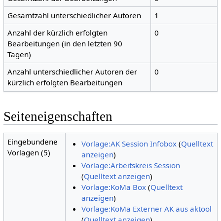
Gesamtzahl unterschiedlicher Autoren
1
Anzahl der kürzlich erfolgten
0
Bearbeitungen (in den letzten 90
Tagen)
Anzahl unterschiedlicher Autoren der
0
kürzlich erfolgten Bearbeitungen
Seiteneigenschaften
Eingebundene
Vorlage:AK Session Infobox
(
Quelltext
Vorlagen (5)
anzeigen
)
Vorlage:Arbeitskreis Session
(
Quelltext anzeigen
)
Vorlage:KoMa Box
(
Quelltext
anzeigen
)
Vorlage:KoMa Externer AK aus aktool
(
Quelltext anzeigen
)