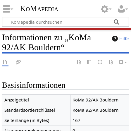
KoMapedia
Informationen zu „KoMa
Hilfe
92/AK Bouldern“
Basisinformationen
Anzeigetitel
KoMa 92/AK Bouldern
Standardsortierschlüssel
KoMa 92/AK Bouldern
Seitenlänge (in Bytes)
167
Namensraumkennnummer
0