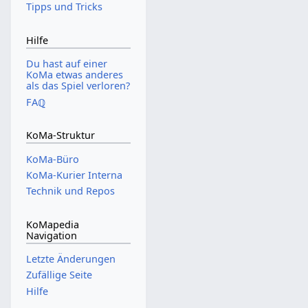
Tipps und Tricks
Hilfe
Du hast auf einer
KoMa etwas anderes
als das Spiel verloren?
FAℚ
KoMa-Struktur
KoMa-Büro
KoMa-Kurier Interna
Technik und Repos
KoMapedia
Navigation
Letzte Änderungen
Zufällige Seite
Hilfe