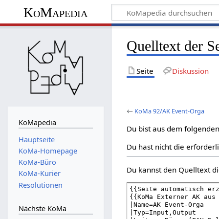
KoMapedia
Quelltext der 
Seite
Diskussion
←
KoMa 92/AK Event-Orga
KoMapedia
Du bist aus dem folgenden 
Hauptseite
Du hast nicht die erforder
KoMa-Homepage
KoMa-Büro
Du kannst den Quelltext di
KoMa-Kurier
Resolutionen
Nächste KoMa