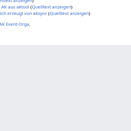
lltext anzeigen
)
 AK aus aktool
(
Quelltext anzeigen
)
sch erzeugt von aksync
(
Quelltext anzeigen
)
AK Event-Orga
.