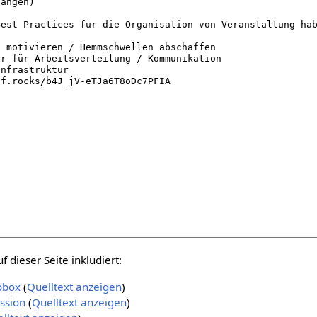
 dieser Seite inkludiert:
obox
(
Quelltext anzeigen
)
ssion
(
Quelltext anzeigen
)