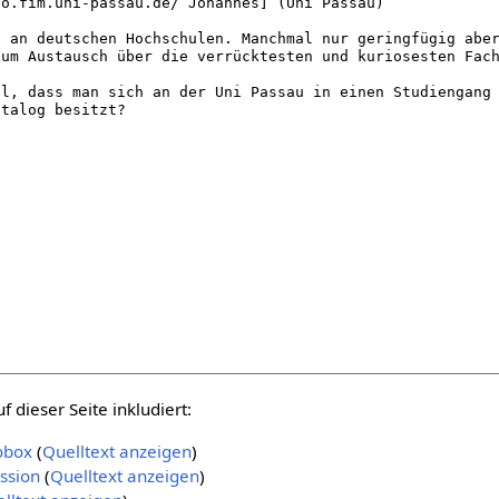
 dieser Seite inkludiert:
obox
(
Quelltext anzeigen
)
ssion
(
Quelltext anzeigen
)