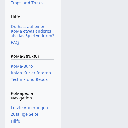
Tipps und Tricks
Hilfe
Du hast auf einer
KoMa etwas anderes
als das Spiel verloren?
FAℚ
KoMa-Struktur
KoMa-Büro
KoMa-Kurier Interna
Technik und Repos
KoMapedia
Navigation
Letzte Änderungen
Zufällige Seite
Hilfe