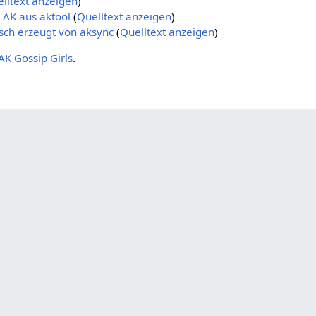
lltext anzeigen
)
 AK aus aktool
(
Quelltext anzeigen
)
sch erzeugt von aksync
(
Quelltext anzeigen
)
K Gossip Girls
.