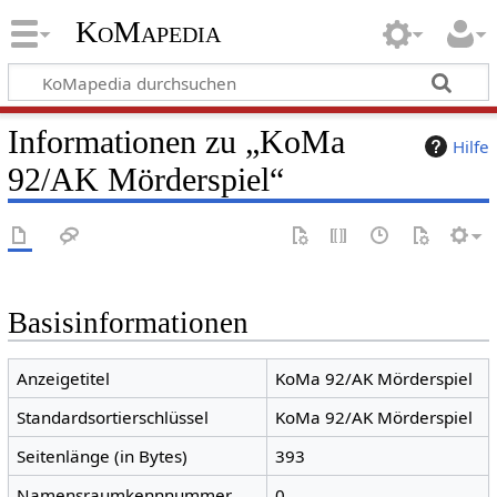
KoMapedia
Informationen zu „KoMa
Hilfe
92/AK Mörderspiel“
Basisinformationen
Anzeigetitel
KoMa 92/AK Mörderspiel
Standardsortierschlüssel
KoMa 92/AK Mörderspiel
Seitenlänge (in Bytes)
393
Namensraumkennnummer
0