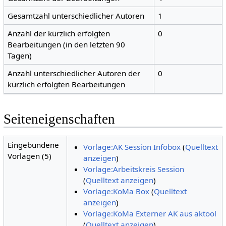
Gesamtzahl unterschiedlicher Autoren
1
Anzahl der kürzlich erfolgten
0
Bearbeitungen (in den letzten 90
Tagen)
Anzahl unterschiedlicher Autoren der
0
kürzlich erfolgten Bearbeitungen
Seiteneigenschaften
Eingebundene
Vorlage:AK Session Infobox
(
Quelltext
Vorlagen (5)
anzeigen
)
Vorlage:Arbeitskreis Session
(
Quelltext anzeigen
)
Vorlage:KoMa Box
(
Quelltext
anzeigen
)
Vorlage:KoMa Externer AK aus aktool
(
Quelltext anzeigen
)