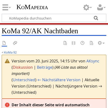
KoMapedia
KoMa 92/AK Nachtbaden
<
KoMa 92
Version vom 20. Juni 2025, 14:15 Uhr von
AKsync
(
Diskussion
|
Beiträge
)
(AK-Liste aus aktool
importiert)
(
Unterschied
)
← Nächstältere Version
| Aktuelle
Version (Unterschied) | Nächstjüngere Version →
(Unterschied)
Der Inhalt dieser Seite wird automatisch