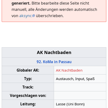
generiert.
Bitte bearbeite diese Seite nicht
manuell, alle Änderungen werden automatisch
von
aksync
überschrieben.
AK Nachtbaden
92. KoMa in Passau
Globaler AK:
AK Nachtbaden
Typ:
Austausch, Input, Spaß
Track:
Vorgeschlagen von:
Leitung:
Lasse (Uni Bonn)