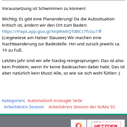
Voraussetzung ist Schwimmen zu können!
Wichtig: Es gibt eine Planänderung! Da die Autosituation
kritisch ist, ändern wir den Ort zum Baden:
https://maps.app.goo.gl/MqWw6QTdBCc7fcGu7
(Liegewiese am Halser Stausee) Wir machen eine
Nachtwanderung zur Badestelle. Hin und zurück jeweils ca.
1h zu Fuß.
Letztes Jahr sind wir alle Nackig reingesprungen. Das ist also
kein Problem, wenn ihr keine Badesachen dabei habt. Das ist
aber natürlich kein Muss! Alle, so wie sie sich wohl fühlen :)
Kategorien
:
Automatisch erzeugte Seite
Arbeitskreis Session
Arbeitskreis Session der KoMa 92