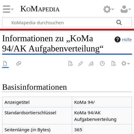
KoMapedia
Informationen zu „KoMa
Hilfe
94/AK Aufgabenverteilung“
Basisinformationen
Anzeigetitel
KoMa 94/
Standardsortierschlüssel
KoMa 94/AK
Aufgabenverteilung
Seitenlänge (in Bytes)
365