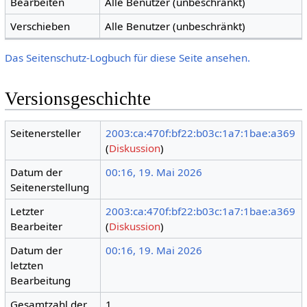
Bearbeiten
Alle Benutzer (unbeschränkt)
Verschieben
Alle Benutzer (unbeschränkt)
Das Seitenschutz-Logbuch für diese Seite ansehen.
Versionsgeschichte
Seitenersteller
2003:ca:470f:bf22:b03c:1a7:1bae:a369
(
Diskussion
)
Datum der
00:16, 19. Mai 2026
Seitenerstellung
Letzter
2003:ca:470f:bf22:b03c:1a7:1bae:a369
Bearbeiter
(
Diskussion
)
Datum der
00:16, 19. Mai 2026
letzten
Bearbeitung
Gesamtzahl der
1