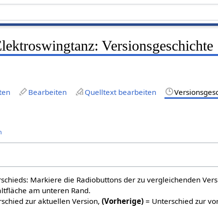
ktroswingtanz: Versionsgeschichte
ten
Bearbeiten
Quelltext bearbeiten
Versionsges
n
schieds: Markiere die Radiobuttons der zu vergleichenden Ver
altfläche am unteren Rand.
schied zur aktuellen Version,
(Vorherige)
= Unterschied zur vo