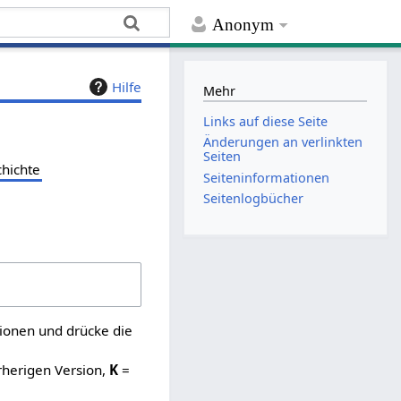
Anonym
Hilfe
Mehr
Links auf diese Seite
Änderungen an verlinkten
Seiten
chichte
Seiten­­informationen
Seitenlogbücher
sionen und drücke die
rherigen Version,
K
=