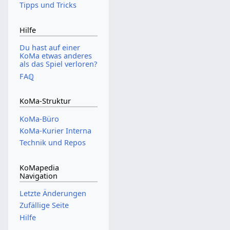
Tipps und Tricks
Hilfe
Du hast auf einer
KoMa etwas anderes
als das Spiel verloren?
FAℚ
KoMa-Struktur
KoMa-Büro
KoMa-Kurier Interna
Technik und Repos
KoMapedia
Navigation
Letzte Änderungen
Zufällige Seite
Hilfe