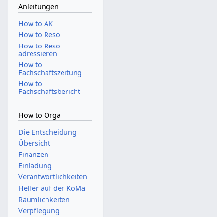
Anleitungen
How to AK
How to Reso
How to Reso
adressieren
How to
Fachschaftszeitung
How to
Fachschaftsbericht
How to Orga
Die Entscheidung
Übersicht
Finanzen
Einladung
Verantwortlichkeiten
Helfer auf der KoMa
Räumlichkeiten
Verpflegung