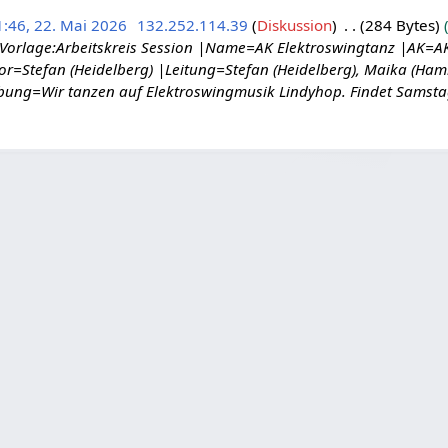
1:46, 22. Mai 2026
132.252.114.39
Diskussion
284 Bytes
{Vorlage:Arbeitskreis Session |Name=AK Elektroswingtanz |AK=A
or=Stefan (Heidelberg) |Leitung=Stefan (Heidelberg), Maika (H
ung=Wir tanzen auf Elektroswingmusik Lindyhop. Findet Samstag 