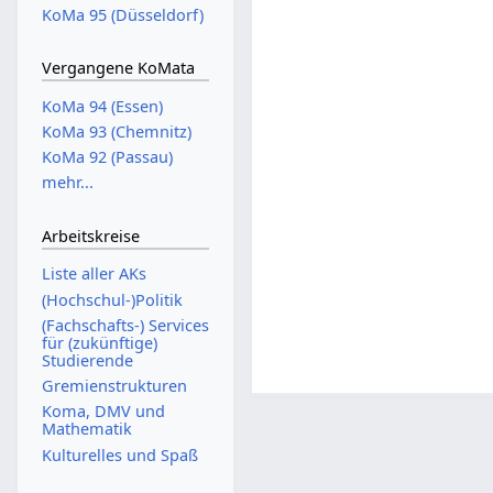
KoMa 95 (Düsseldorf)
Vergangene KoMata
KoMa 94 (Essen)
KoMa 93 (Chemnitz)
KoMa 92 (Passau)
mehr...
Arbeitskreise
Liste aller AKs
(Hochschul-)Politik
(Fachschafts-) Services
für (zukünftige)
Studierende
Gremienstrukturen
Koma, DMV und
Mathematik
Kulturelles und Spaß