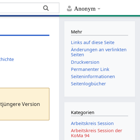
Anonym
Mehr
Links auf diese Seite
Änderungen an verlinkten
Seiten
chichte
Druckversion
Permanenter Link
Seiten­­informationen
Seitenlogbücher
stjüngere Version
Kategorien
Arbeitskreis Session
Arbeitskreis Session der
KoMa 94