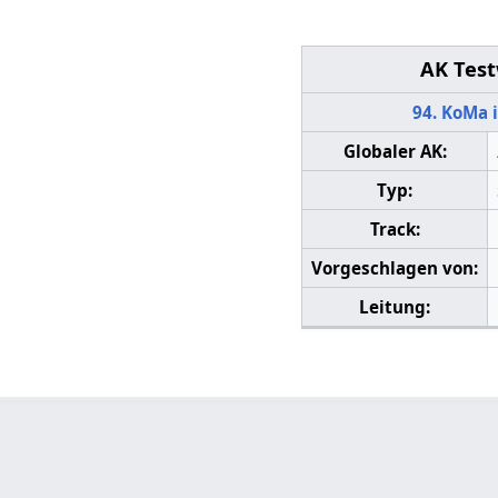
AK Tes
94. KoMa 
Globaler AK:
Typ:
Track:
Vorgeschlagen von:
Leitung: