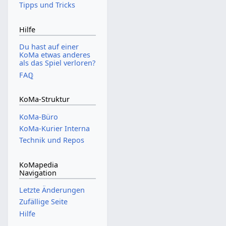
Tipps und Tricks
Hilfe
Du hast auf einer
KoMa etwas anderes
als das Spiel verloren?
FAℚ
KoMa-Struktur
KoMa-Büro
KoMa-Kurier Interna
Technik und Repos
KoMapedia
Navigation
Letzte Änderungen
Zufällige Seite
Hilfe