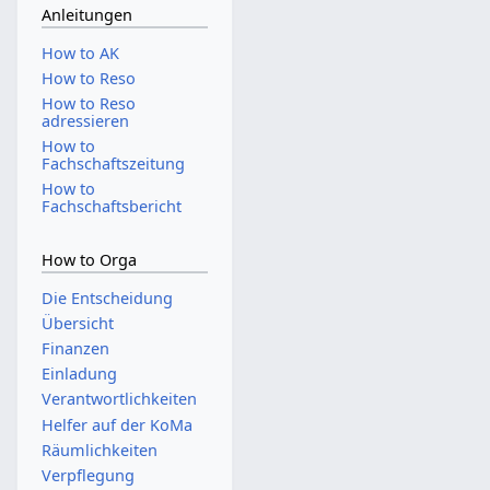
Anleitungen
How to AK
How to Reso
How to Reso
adressieren
How to
Fachschaftszeitung
How to
Fachschaftsbericht
How to Orga
Die Entscheidung
Übersicht
Finanzen
Einladung
Verantwortlichkeiten
Helfer auf der KoMa
Räumlichkeiten
Verpflegung