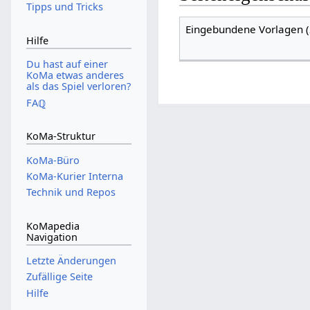
Tipps und Tricks
Eingebundene Vorlagen (
Hilfe
Du hast auf einer
KoMa etwas anderes
als das Spiel verloren?
FAℚ
KoMa-Struktur
KoMa-Büro
KoMa-Kurier Interna
Technik und Repos
KoMapedia
Navigation
Letzte Änderungen
Zufällige Seite
Hilfe