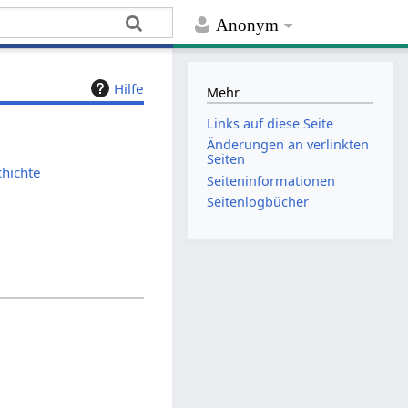
Anonym
Hilfe
Mehr
Links auf diese Seite
Änderungen an verlinkten
Seiten
chichte
Seiten­­informationen
Seitenlogbücher