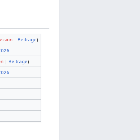
ussion
|
Beiträge
)
 2026
on
|
Beiträge
)
 2026