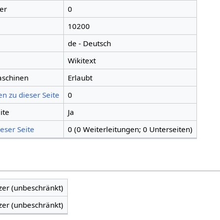
er
0
10200
de - Deutsch
Wikitext
aschinen
Erlaubt
n zu dieser Seite
0
ite
Ja
eser Seite
0 (0 Weiterleitungen; 0 Unterseiten)
zer (unbeschränkt)
zer (unbeschränkt)