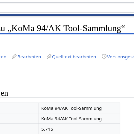
 zu „KoMa 94/AK Tool-Sammlung“
ten
Bearbeiten
Quelltext bearbeiten
Versionsges
nen
KoMa 94/AK Tool-Sammlung
KoMa 94/AK Tool-Sammlung
5.715