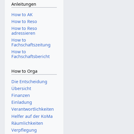
Anleitungen
How to AK
How to Reso
How to Reso
adressieren
How to
Fachschaftszeitung
How to
Fachschaftsbericht
How to Orga
Die Entscheidung
Übersicht
Finanzen
Einladung
Verantwortlichkeiten
Helfer auf der KoMa
Räumlichkeiten
Verpflegung