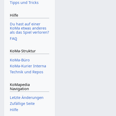
Tipps und Tricks
Hilfe
Du hast auf einer
KoMa etwas anderes
als das Spiel verloren?
FAℚ
KoMa-Struktur
KoMa-Büro
KoMa-Kurier Interna
Technik und Repos
KoMapedia
Navigation
Letzte Änderungen
Zufällige Seite
Hilfe