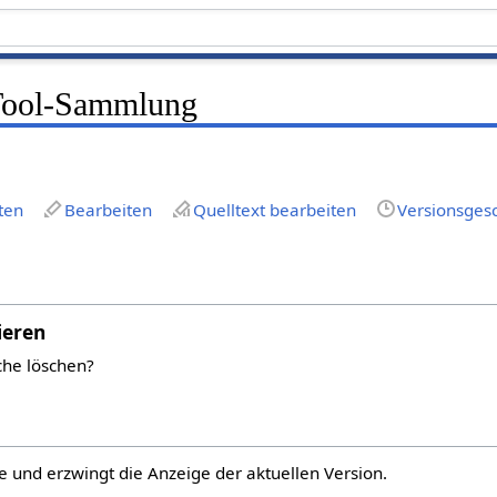
ool-Sammlung
ten
Bearbeiten
Quelltext bearbeiten
Versionsges
ieren
che löschen?
e und erzwingt die Anzeige der aktuellen Version.