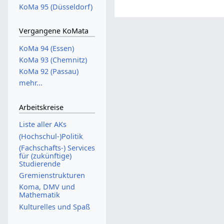
KoMa 95 (Düsseldorf)
Vergangene KoMata
KoMa 94 (Essen)
KoMa 93 (Chemnitz)
KoMa 92 (Passau)
mehr...
Arbeitskreise
Liste aller AKs
(Hochschul-)Politik
(Fachschafts-) Services
für (zukünftige)
Studierende
Gremienstrukturen
Koma, DMV und
Mathematik
Kulturelles und Spaß