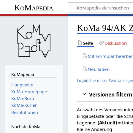
KoMapedia
KoMa 94/AK Zer
Seite
Diskussion
Mit Formular bearbei
Neu laden
KoMapedia
Logbücher dieser Seite anzeige
Hauptseite
KoMa-Homepage
Versionen filtern
KoMa-Büro
KoMa-Kurier
Auswahl des Versionsunter
Resolutionen
Eingabetaste oder die Sch
Legende:
(Aktuell)
= Unter
Nächste KoMa
Kleine Änderung