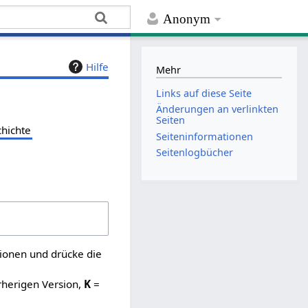
Anonym
Hilfe
Mehr
Links auf diese Seite
Änderungen an verlinkten
Seiten
chichte
Seiten­­informationen
Seitenlogbücher
sionen und drücke die
rherigen Version,
K
=