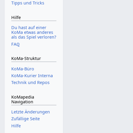
Tipps und Tricks
Hilfe
Du hast auf einer
KoMa etwas anderes
als das Spiel verloren?
FAℚ
KoMa-Struktur
KoMa-Büro
KoMa-Kurier Interna
Technik und Repos
KoMapedia
Navigation
Letzte Änderungen
Zufällige Seite
Hilfe