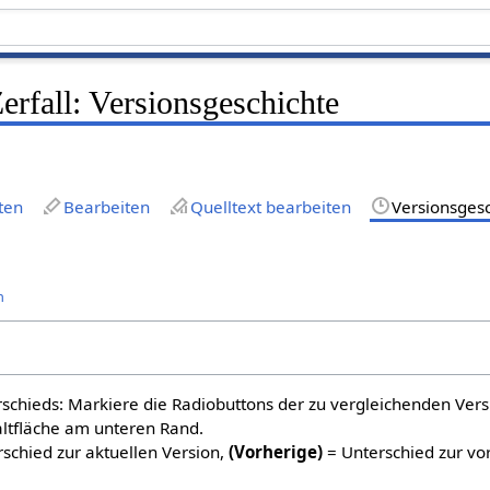
fall: Versionsgeschichte
ten
Bearbeiten
Quelltext bearbeiten
Versionsges
n
schieds: Markiere die Radiobuttons der zu vergleichenden Ver
altfläche am unteren Rand.
schied zur aktuellen Version,
(Vorherige)
= Unterschied zur vo