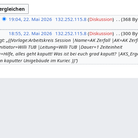
19:04, 22. Mai 2026
132.252.115.8
Diskussion
368 By
18:55, 22. Mai 2026
132.252.115.8
Diskussion
300 By
t: „{{Vorlage:Arbeitskreis Session |Name=AK Zerfall |AK=AK Zerf
tiator=Willi TUB |Leitung=Willi TUB |Dauer=1 Zeiteinheit
Hilfe, alles geht kaputt! Was ist bei euch grad kaputt? |AKS_Erg
 kaputter Unigebäude im Kurier. }}“