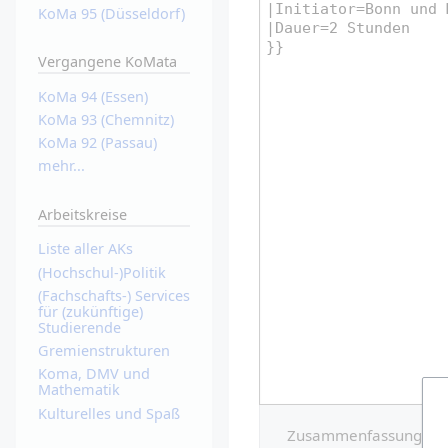
KoMa 95 (Düsseldorf)
Vergangene KoMata
KoMa 94 (Essen)
KoMa 93 (Chemnitz)
KoMa 92 (Passau)
mehr...
Arbeitskreise
Liste aller AKs
(Hochschul-)Politik
(Fachschafts-) Services
für (zukünftige)
Studierende
Gremienstrukturen
Koma, DMV und
Mathematik
Kulturelles und Spaß
Zusammenfassung: