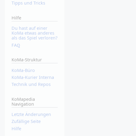
Tipps und Tricks
Hilfe
Du hast auf einer
KoMa etwas anderes
als das Spiel verloren?
FAℚ
KoMa-Struktur
KoMa-Büro
KoMa-Kurier Interna
Technik und Repos
KoMapedia
Navigation
Letzte Änderungen
Zufällige Seite
Hilfe