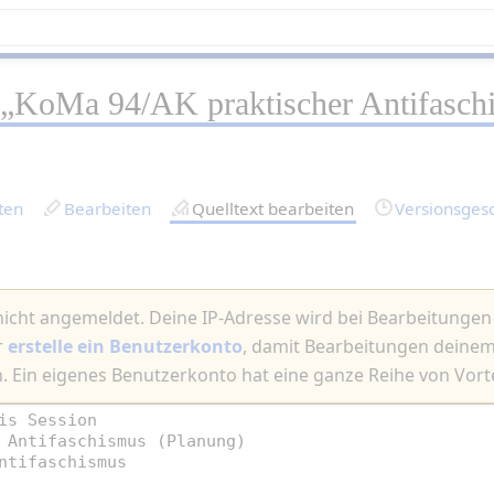
 „
KoMa 94/AK praktischer Antifasch
ten
Bearbeiten
Quelltext bearbeiten
Versionsges
nicht angemeldet. Deine IP-Adresse wird bei Bearbeitungen ö
r
erstelle ein Benutzerkonto
, damit Bearbeitungen dein
 Ein eigenes Benutzerkonto hat eine ganze Reihe von Vorte