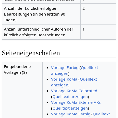
Anzahl der kürzlich erfolgten
2
Bearbeitungen (in den letzten 90
Tagen)
Anzahl unterschiedlicher Autoren der
1
kürzlich erfolgten Bearbeitungen
Seiteneigenschaften
Eingebundene
Vorlage:Farbig
(
Quelltext
Vorlagen (8)
anzeigen
)
Vorlage:KoMa
(
Quelltext
anzeigen
)
Vorlage:KoMa Colocated
(
Quelltext anzeigen
)
Vorlage:KoMa Externe AKs
(
Quelltext anzeigen
)
Vorlage:KoMa Farbig
(
Quelltext