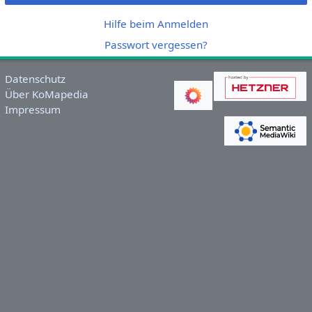
Hilfe beim Anmelden
Passwort vergessen?
Datenschutz
Über KoMapedia
Impressum