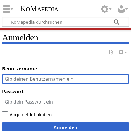
KoMapedia
Anmelden
Benutzername
Passwort
Angemeldet bleiben
Anmelden