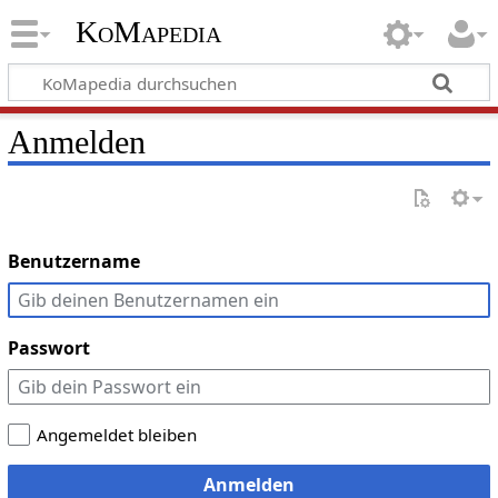
KoMapedia
Anmelden
Benutzername
Passwort
Angemeldet bleiben
Anmelden