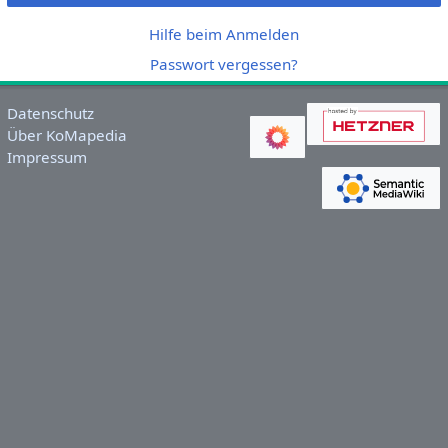
Hilfe beim Anmelden
Passwort vergessen?
Datenschutz
Über KoMapedia
Impressum