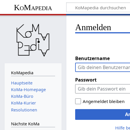
KoMapedia
Anmelden
Benutzername
KoMapedia
Passwort
Hauptseite
KoMa-Homepage
KoMa-Büro
Angemeldet bleiben
KoMa-Kurier
Resolutionen
A
Nächste KoMa
Hilfe 