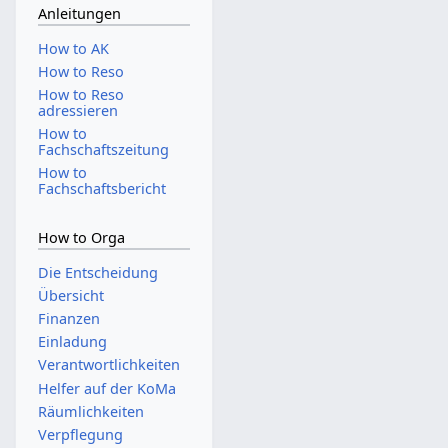
Anleitungen
How to AK
How to Reso
How to Reso
adressieren
How to
Fachschaftszeitung
How to
Fachschaftsbericht
How to Orga
Die Entscheidung
Übersicht
Finanzen
Einladung
Verantwortlichkeiten
Helfer auf der KoMa
Räumlichkeiten
Verpflegung