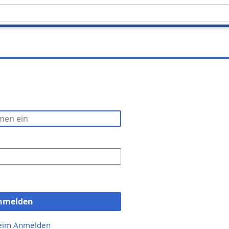
nmelden
beim Anmelden