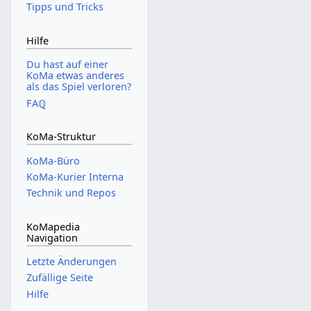
Tipps und Tricks
Hilfe
Du hast auf einer
KoMa etwas anderes
als das Spiel verloren?
FAℚ
KoMa-Struktur
KoMa-Büro
KoMa-Kurier Interna
Technik und Repos
KoMapedia
Navigation
Letzte Änderungen
Zufällige Seite
Hilfe