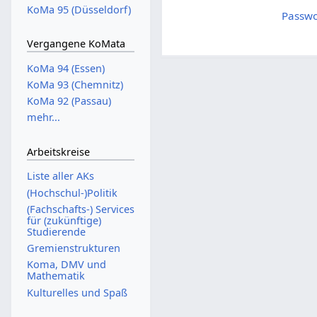
KoMa 95 (Düsseldorf)
Passwo
Vergangene KoMata
KoMa 94 (Essen)
KoMa 93 (Chemnitz)
KoMa 92 (Passau)
mehr...
Arbeitskreise
Liste aller AKs
(Hochschul-)Politik
(Fachschafts-) Services
für (zukünftige)
Studierende
Gremienstrukturen
Koma, DMV und
Mathematik
Kulturelles und Spaß