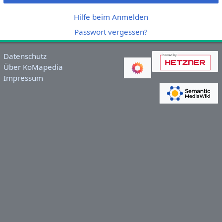
Hilfe beim Anmelden
Passwort vergessen?
Datenschutz
Über KoMapedia
Impressum