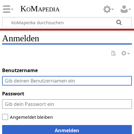
KoMapedia
Anmelden
Benutzername
Passwort
Angemeldet bleiben
Anmelden