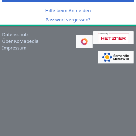
Hilfe beim Anmelden
Passwort vergessen?
Datenschutz
Über KoMapedia
Impressum