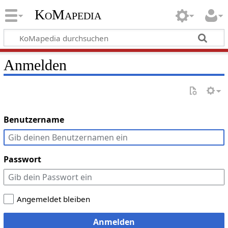
KoMapedia
Anmelden
Benutzername
Passwort
Angemeldet bleiben
Anmelden