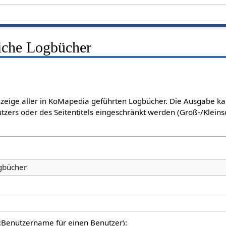
liche Logbücher
Anzeige aller in KoMapedia geführten Logbücher. Die Ausgabe k
tzers oder des Seitentitels eingeschränkt werden (Groß-/Klein
ogbücher
er:Benutzername für einen Benutzer):