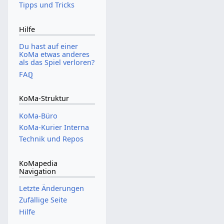
Tipps und Tricks
Hilfe
Du hast auf einer
KoMa etwas anderes
als das Spiel verloren?
FAℚ
KoMa-Struktur
KoMa-Büro
KoMa-Kurier Interna
Technik und Repos
KoMapedia
Navigation
Letzte Änderungen
Zufällige Seite
Hilfe