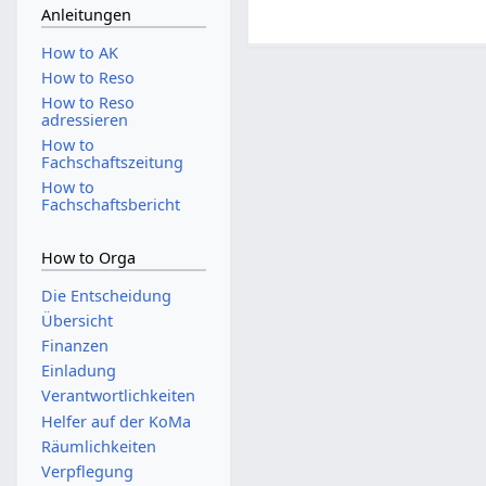
Anleitungen
How to AK
How to Reso
How to Reso
adressieren
How to
Fachschaftszeitung
How to
Fachschaftsbericht
How to Orga
Die Entscheidung
Übersicht
Finanzen
Einladung
Verantwortlichkeiten
Helfer auf der KoMa
Räumlichkeiten
Verpflegung