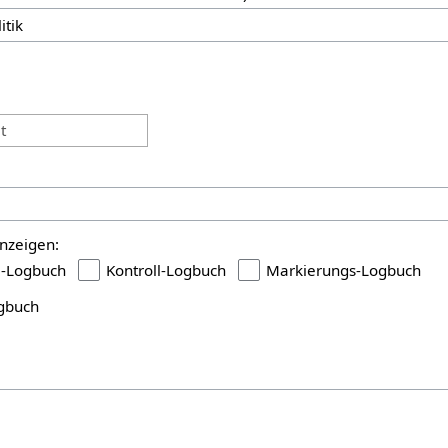
:
t
nzeigen:
i-Logbuch
Kontroll-Logbuch
Markierungs-Logbuch
gbuch