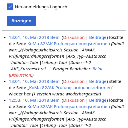
Neuanmeldungs-Logbuch
Anzeigen
13:01, 10. Mai 2018
Beini
Diskussion
Beiträge
löschte
die Seite
KoMa 82/AK Prüfungsordnungsreformen
(Inhalt
war: „{{Vorlage:Arbeitskreis Session |AK=AK
Prüfungsordnungsreformen |AKS_Typ=Austausch
|Initiator=Tobi |Leitung=Tobi |Dauer=1-2
|AKS_Kurzbeschrei…“. Einziger Bearbeiter:
Beini
(
Diskussion
))
13:01, 10. Mai 2018
Beini
Diskussion
Beiträge
stellte
die Seite „
KoMa 82/AK Prüfungsordnungsreformen
“
wieder her
(1 Version wurde wiederhergestellt)
12:53, 10. Mai 2018
Beini
Diskussion
Beiträge
löschte
die Seite
KoMa 82/AK Prüfungsordnungsreformen
(Inhalt
war: „{{Vorlage:Arbeitskreis Session |AK=AK
Prüfungsordnungsreformen |AKS_Typ=Austausch
|Initiator=Tobi |Leitung=Tobi |Dauer=1-2