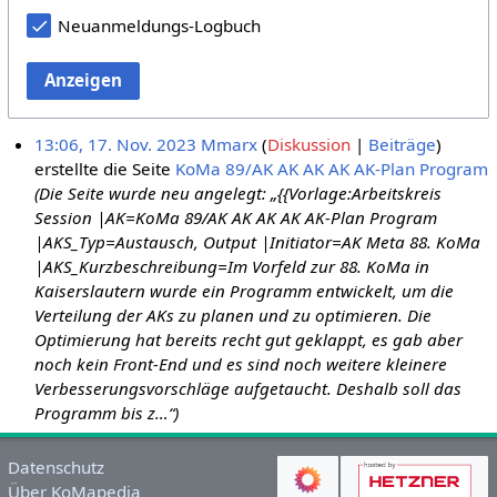
Neuanmeldungs-Logbuch
Anzeigen
13:06, 17. Nov. 2023
Mmarx
Diskussion
Beiträge
erstellte die Seite
KoMa 89/AK AK AK AK AK-Plan Program
(Die Seite wurde neu angelegt: „{{Vorlage:Arbeitskreis
Session |AK=KoMa 89/AK AK AK AK AK-Plan Program
|AKS_Typ=Austausch, Output |Initiator=AK Meta 88. KoMa
|AKS_Kurzbeschreibung=Im Vorfeld zur 88. KoMa in
Kaiserslautern wurde ein Programm entwickelt, um die
Verteilung der AKs zu planen und zu optimieren. Die
Optimierung hat bereits recht gut geklappt, es gab aber
noch kein Front-End und es sind noch weitere kleinere
Verbesserungsvorschläge aufgetaucht. Deshalb soll das
Programm bis z…“)
Datenschutz
Über KoMapedia