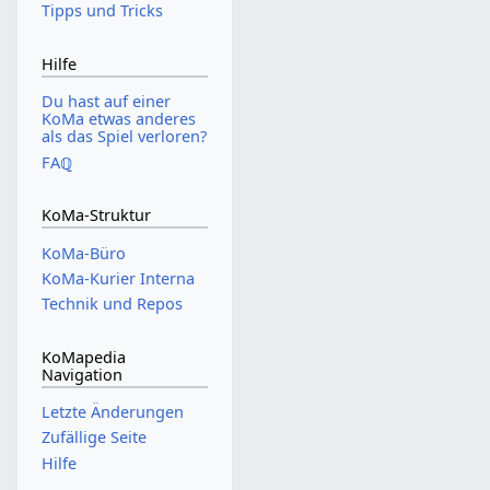
Tipps und Tricks
Hilfe
Du hast auf einer
KoMa etwas anderes
als das Spiel verloren?
FAℚ
KoMa-Struktur
KoMa-Büro
KoMa-Kurier Interna
Technik und Repos
KoMapedia
Navigation
Letzte Änderungen
Zufällige Seite
Hilfe