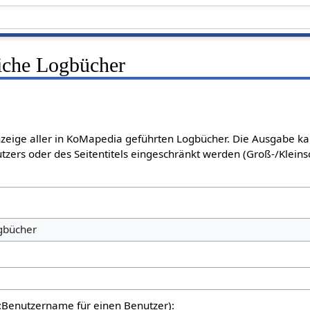
liche Logbücher
Anzeige aller in KoMapedia geführten Logbücher. Die Ausgabe k
tzers oder des Seitentitels eingeschränkt werden (Groß-/Klein
ogbücher
er:Benutzername für einen Benutzer):