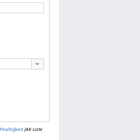
Optionen umschalten
haltigkeit
(AK-Liste