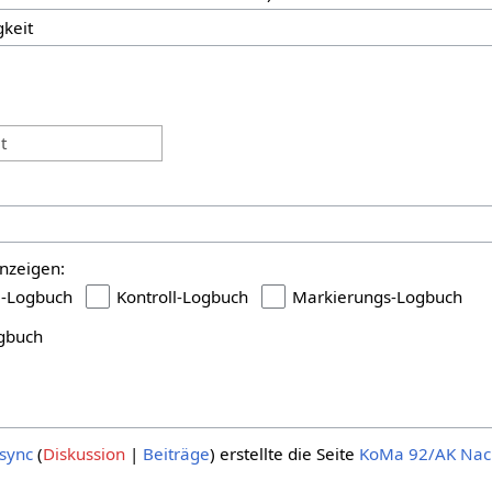
:
t
nzeigen:
i-Logbuch
Kontroll-Logbuch
Markierungs-Logbuch
gbuch
sync
Diskussion
Beiträge
erstellte die Seite
KoMa 92/AK Nach