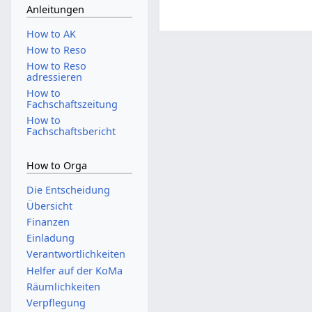
Anleitungen
How to AK
How to Reso
How to Reso
adressieren
How to
Fachschaftszeitung
How to
Fachschaftsbericht
How to Orga
Die Entscheidung
Übersicht
Finanzen
Einladung
Verantwortlichkeiten
Helfer auf der KoMa
Räumlichkeiten
Verpflegung