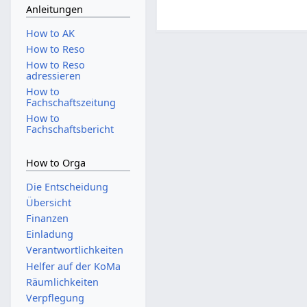
Anleitungen
How to AK
How to Reso
How to Reso
adressieren
How to
Fachschaftszeitung
How to
Fachschaftsbericht
How to Orga
Die Entscheidung
Übersicht
Finanzen
Einladung
Verantwortlichkeiten
Helfer auf der KoMa
Räumlichkeiten
Verpflegung