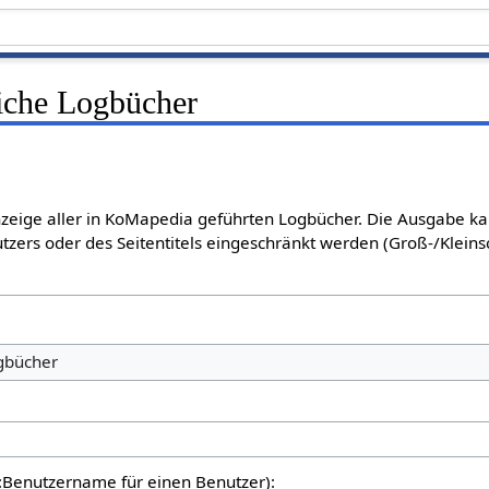
liche Logbücher
Anzeige aller in KoMapedia geführten Logbücher. Die Ausgabe k
tzers oder des Seitentitels eingeschränkt werden (Groß-/Klein
ogbücher
er:Benutzername für einen Benutzer):