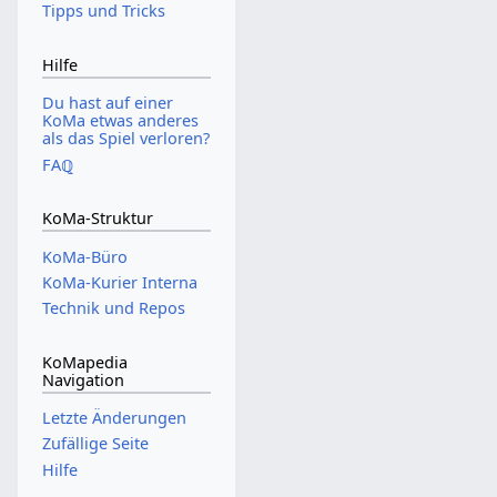
Tipps und Tricks
Hilfe
Du hast auf einer
KoMa etwas anderes
als das Spiel verloren?
FAℚ
KoMa-Struktur
KoMa-Büro
KoMa-Kurier Interna
Technik und Repos
KoMapedia
Navigation
Letzte Änderungen
Zufällige Seite
Hilfe