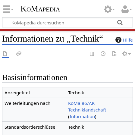
KoMapedia
Informationen zu „Technik“
Hilfe
Basisinformationen
Anzeigetitel
Technik
Weiterleitungen nach
KoMa 86/AK
Techniklandschaft
(
Information
)
Standardsortierschlüssel
Technik