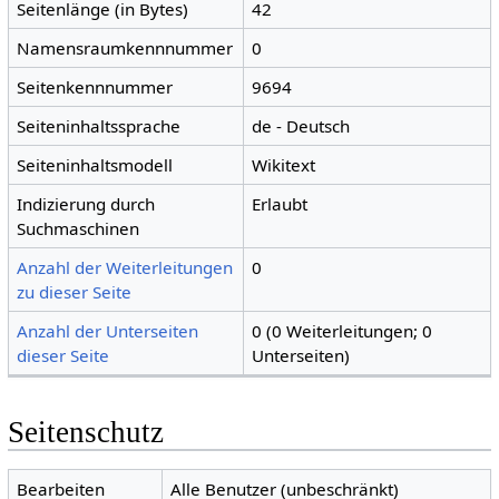
Seitenlänge (in Bytes)
42
Namensraumkennnummer
0
Seitenkennnummer
9694
Seiteninhaltssprache
de - Deutsch
Seiteninhaltsmodell
Wikitext
Indizierung durch
Erlaubt
Suchmaschinen
Anzahl der Weiterleitungen
0
zu dieser Seite
Anzahl der Unterseiten
0 (0 Weiterleitungen; 0
dieser Seite
Unterseiten)
Seitenschutz
Bearbeiten
Alle Benutzer (unbeschränkt)