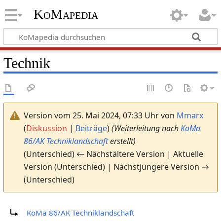
KoMapedia
Technik
Version vom 25. Mai 2024, 07:33 Uhr von
Mmarx
(
Diskussion
|
Beiträge
)
(Weiterleitung nach
KoMa
86/AK Techniklandschaft
erstellt)
(Unterschied) ← Nächstältere Version | Aktuelle
Version (Unterschied) | Nächstjüngere Version →
(Unterschied)
Weiterleitung nach:
KoMa 86/AK Techniklandschaft