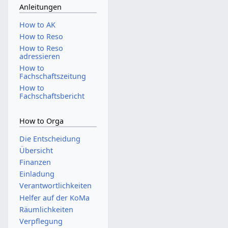
Anleitungen
How to AK
How to Reso
How to Reso
adressieren
How to
Fachschaftszeitung
How to
Fachschaftsbericht
How to Orga
Die Entscheidung
Übersicht
Finanzen
Einladung
Verantwortlichkeiten
Helfer auf der KoMa
Räumlichkeiten
Verpflegung