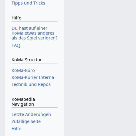
Tipps und Tricks
Hilfe
Du hast auf einer
KoMa etwas anderes
als das Spiel verloren?
FAℚ
KoMa-Struktur
KoMa-Büro
KoMa-Kurier Interna
Technik und Repos
KoMapedia
Navigation
Letzte Änderungen
Zufällige Seite
Hilfe