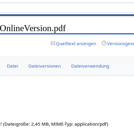
 OnlineVersion.pdf
Quelltext anzeigen
Versionsges
Datei
Dateiversionen
Dateiverwendung
f
(Dateigröße: 2,45 MB, MIME-Typ:
application/pdf
)