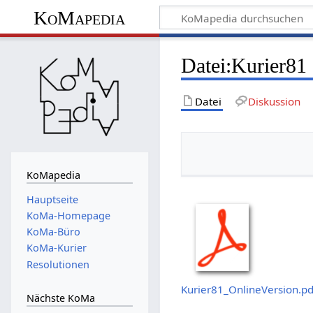
KoMapedia
Datei
:
Kurier81
Datei
Diskussion
KoMapedia
Hauptseite
KoMa-Homepage
KoMa-Büro
KoMa-Kurier
Resolutionen
Kurier81_OnlineVersion.pd
Nächste KoMa