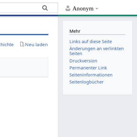
Anonym
Mehr
Links auf diese Seite
chichte
Neu laden
Änderungen an verlinkten
Seiten
Druckversion
Permanenter Link
Seiten­­informationen
Seitenlogbücher