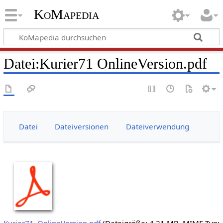
KoMapedia
Datei
:
Kurier71 OnlineVersion.pdf
Datei
Dateiversionen
Dateiverwendung