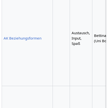
Austausch,
Bettina 
AK Beziehungsformen
Input,
(Uni Bo
Spaß