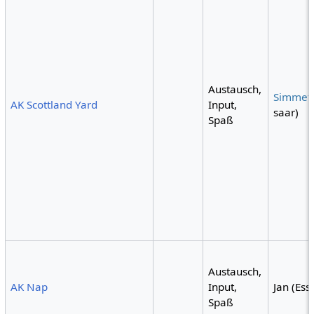
Austausch,
Simmet
AK Scottland Yard
Input,
saar)
Spaß
Austausch,
AK Nap
Input,
Jan (Ess
Spaß