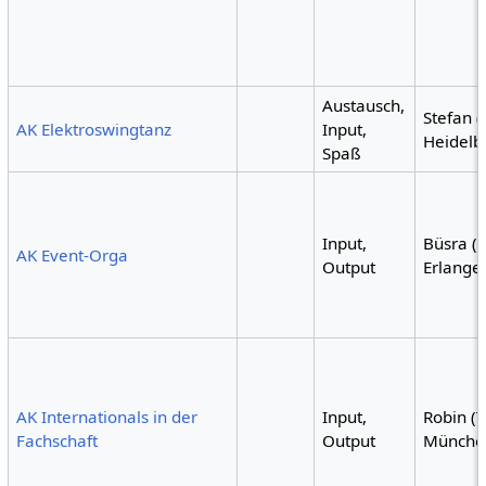
Austausch,
Stefan (
AK Elektroswingtanz
Input,
Heidelb
Spaß
Input,
Büsra (
AK Event-Orga
Output
Erlange
AK Internationals in der
Input,
Robin (
Fachschaft
Output
Münche