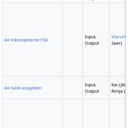
Input,
Marvin
AK Inkompetente FSR
Output
Saar)
Input,
Kai (JKU
AK Geld ausgeben
Output
Ronja (J