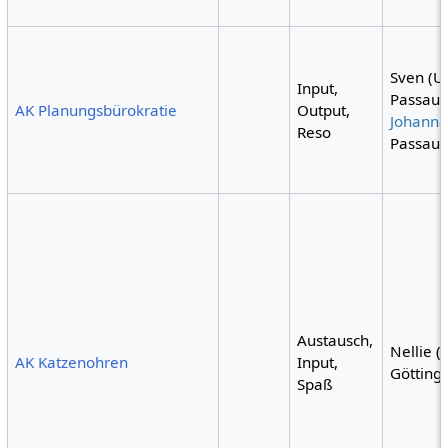
Sven (U
Input,
Passau)
AK Planungsbürokratie
Output,
Johanne
Reso
Passau)
Austausch,
Nellie (
AK Katzenohren
Input,
Götting
Spaß