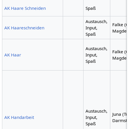
AK Haare Schneiden
Spaß
Austausch,
Falke (
AK Haareschneiden
Input,
Magdeb
Spaß
Austausch,
Falke (
AK Haar
Input,
Magdeb
Spaß
Austausch,
Juna (Tu
AK Handarbeit
Input,
Darmsta
Spaß