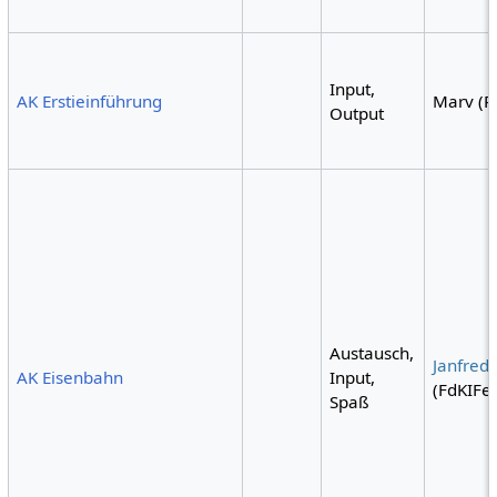
Input,
AK Erstieinführung
Marv (R
Output
Austausch,
Janfred
AK Eisenbahn
Input,
(FdKIFe
Spaß