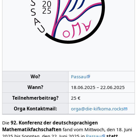
Wo?
Passau
Wann?
18.06.2025 – 22.06.2025
Teilnehmerbeitrag?
25 €
Orga Kontaktmail:
orga@die-kifkoma.rocks
Die
92. Konferenz der deutschsprachigen
Mathematikfachschaften
fand vom Mittwoch, den 18. Juni
2025 bis Sonntag, den 22. Juni 2025 in
Passau
statt.