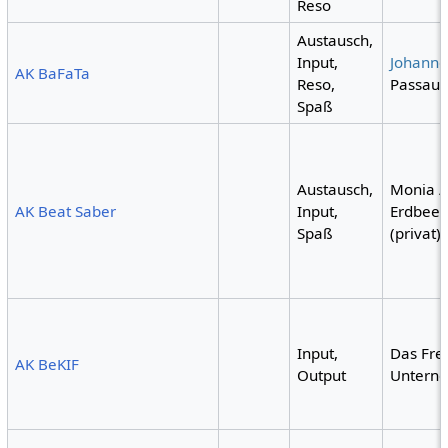
Reso
Austausch,
Input,
Johanne
AK BaFaTa
Reso,
Passau)
Spaß
Austausch,
Monia /
AK Beat Saber
Input,
Erdbeer
Spaß
(privat)
Input,
Das Fre
AK BeKIF
Output
Untern