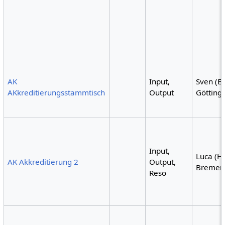
AK
Input,
Sven (E
AKkreditierungsstammtisch
Output
Götting
Input,
Luca (H
AK Akkreditierung 2
Output,
Bremer
Reso