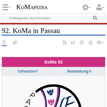
KoMapedia
92. KoMa in Passau
KoMa 92
Infoseite
Anmeldung