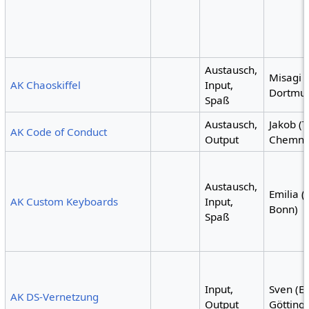
Austausch,
Misagi 
AK Chaoskiffel
Input,
Dortmu
Spaß
Austausch,
Jakob (
AK Code of Conduct
Output
Chemnit
Austausch,
Emilia (
AK Custom Keyboards
Input,
Bonn)
Spaß
Input,
Sven (E
AK DS-Vernetzung
Output
Götting