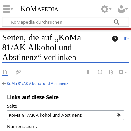
KoMapedia
Seiten, die auf „KoMa
Hilfe
81/AK Alkohol und
Abstinenz“ verlinken
←
KoMa 81/AK Alkohol und Abstinenz
Links auf diese Seite
Seite:
Namensraum: