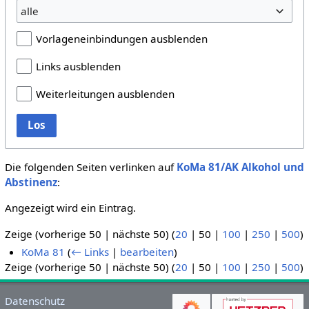
alle
Vorlageneinbindungen ausblenden
Links ausblenden
Weiterleitungen ausblenden
Los
Die folgenden Seiten verlinken auf
KoMa 81/AK Alkohol und
Abstinenz
:
Angezeigt wird ein Eintrag.
Zeige (
vorherige 50
|
nächste 50
) (
20
|
50
|
100
|
250
|
500
)
KoMa 81
(
← Links
|
bearbeiten
)
Zeige (
vorherige 50
|
nächste 50
) (
20
|
50
|
100
|
250
|
500
)
Datenschutz