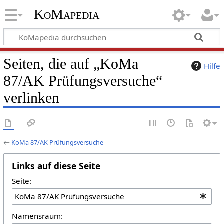
KoMapedia
Seiten, die auf „KoMa
Hilfe
87/AK Prüfungsversuche“
verlinken
←
KoMa 87/AK Prüfungsversuche
Links auf diese Seite
Seite:
Namensraum: