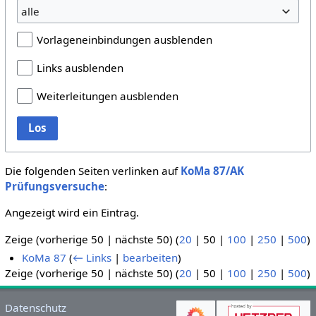
alle
Vorlageneinbindungen ausblenden
Links ausblenden
Weiterleitungen ausblenden
Los
Die folgenden Seiten verlinken auf
KoMa 87/AK
Prüfungsversuche
:
Angezeigt wird ein Eintrag.
Zeige (
vorherige 50
|
nächste 50
) (
20
|
50
|
100
|
250
|
500
)
KoMa 87
(
← Links
|
bearbeiten
)
Zeige (
vorherige 50
|
nächste 50
) (
20
|
50
|
100
|
250
|
500
)
Datenschutz