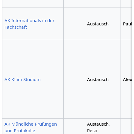
AK Internationals in der
Austausch
Paul
Fachschaft
AK KI im Studium
Austausch
Alex
AK Mündliche Prüfungen
Austausch,
und Protokolle
Reso