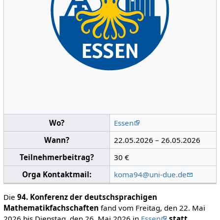
Wo?
Essen
Wann?
22.05.2026 – 26.05.2026
Teilnehmerbeitrag?
30 €
Orga Kontaktmail:
koma94@uni-due.de
Die
94. Konferenz der deutschsprachigen
Mathematikfachschaften
fand vom Freitag, den 22. Mai
2026 bis Dienstag, den 26. Mai 2026 in
Essen
statt.