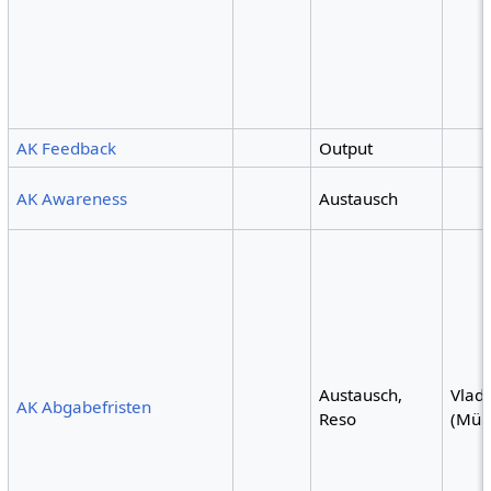
AK Feedback
Output
AK Awareness
Austausch
Austausch,
Vlad
AK Abgabefristen
Reso
(Mün