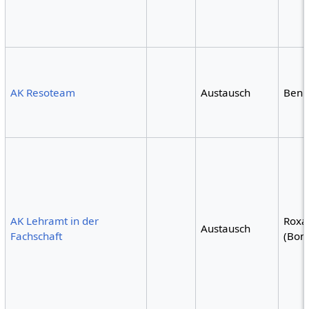
AK Resoteam
Austausch
Ben
AK Lehramt in der
Roxa
Austausch
Fachschaft
(Bon