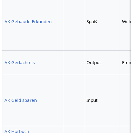
AK Gebäude Erkunden
Spaß
Willi
AK Gedächtnis
Output
Emm
AK Geld sparen
Input
AK Hörbuch