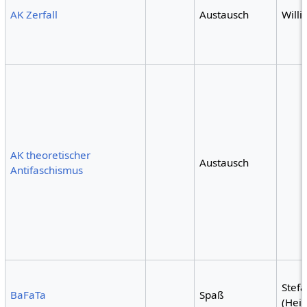
AK Zerfall
Austausch
Willi
AK theoretischer
Austausch
Antifaschismus
Stef
BaFaTa
Spaß
(Hei