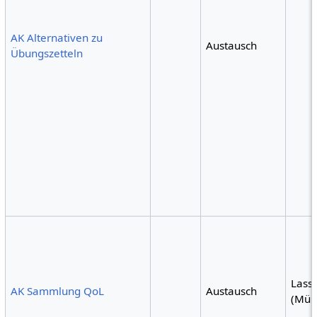
AK Alternativen zu
Austausch
Übungszetteln
Lass
AK Sammlung QoL
Austausch
(Mün