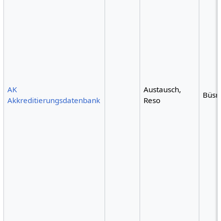
AK
Austausch,
Büsr
Akkreditierungsdatenbank
Reso