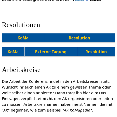
Resolutionen
KoMa
Resolution
KoMa
Externe Tagung
Resolution
Arbeitskreise
Die Arbeit der Konferenz findet in den Arbeitskreisen statt.
Wünscht ihr euch einen AK zu einem gewissen Thema oder
wollt selber einen anbieten? Dann tragt ihn hier ein! Das
Eintragen verpflichtet
nicht
den AK organisieren oder leiten
zu müssen. Arbeitskreisnamen haben meist Namen, die mit
"
AK
" beginnen, wie zum Beispiel "
AK KoMapedia
".